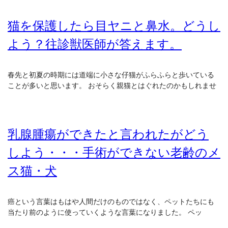
猫を保護したら目ヤニと鼻水。どうし
よう？往診獣医師が答えます。
春先と初夏の時期には道端に小さな仔猫がふらふらと歩いている
ことが多いと思います。 おそらく親猫とはぐれたのかもしれませ
乳腺腫瘍ができたと言われたがどう
しよう・・・手術ができない老齢のメ
ス猫・犬
癌という言葉はもはや人間だけのものではなく、ペットたちにも
当たり前のように使っていくような言葉になりました。 ペッ