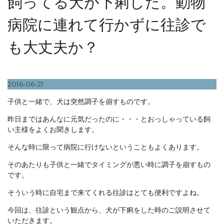
飼ってる犬が下痢した。動物
病院に連れて行かずに往診で
も大丈夫か？
2016-06-21
子供と一緒で、犬は突然調子を崩すものです。
昨日まではあんなに元気だったのに・・・とおっしゃっている飼
い主様をよくお聞きします。
そんな時に限って病院に行けないということもよくあります。
そのあたりも子供と一緒でタイミングが悪い時に調子を崩すもの
です。
そういう時に自宅まで来てくれる往診はとても便利ですよね。
今回は、往診という観点から、犬が下痢をした時のご説明させて
いただきます。