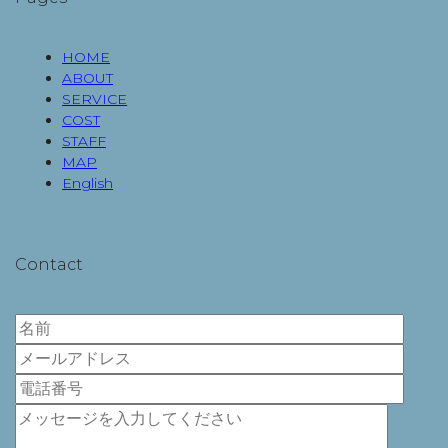
HOME
ABOUT
SERVICE
COST
STAFF
MAP
English
Contact