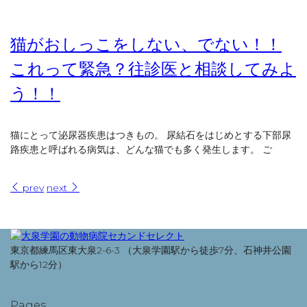
猫がおしっこをしない、でない！！
これって緊急？往診医と相談してみよ
う！！
猫にとって泌尿器疾患はつきもの。 尿結石をはじめとする下部尿
路疾患と呼ばれる病気は、どんな猫でも多く発生します。 ご
prev
next
東京都練馬区東大泉2-6-3 （大泉学園駅から徒歩7分、石神井公園
駅から12分）
Pages