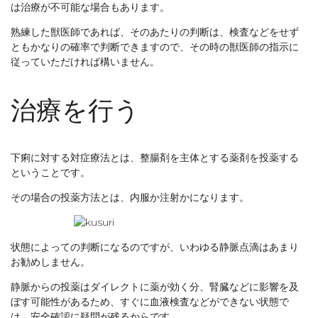
は治療が不可能な場合もあります。
熟練した獣医師であれば、そのあたりの判断は、検査などをせず
ともかなりの確率で判断できますので、その時の獣医師の指示に
従っていただければ構いません。
治療を行う
下痢に対する対症療法とは、整腸剤を主体とする薬剤を投薬する
ということです。
その場合の投薬方法とは、内服か注射かになります。
状態によっての判断になるのですが、いわゆる静脈点滴はあまり
お勧めしません。
静脈からの投薬はダイレクトに薬が効く分、腎臓などに影響を及
ぼす可能性があるため、すぐに血液検査などができない状態で
は、安全確認に疑問が残るからです。