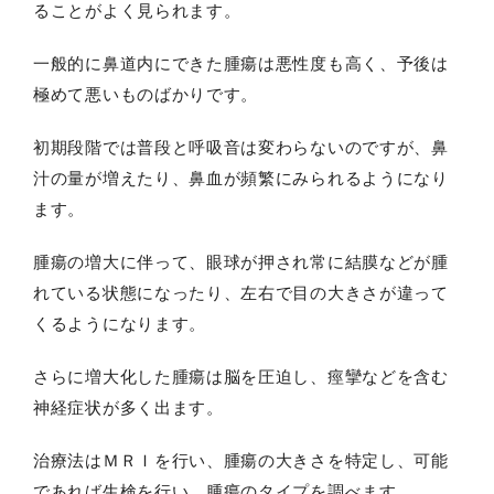
ることがよく見られます。
一般的に鼻道内にできた腫瘍は悪性度も高く、予後は
極めて悪いものばかりです。
初期段階では普段と呼吸音は変わらないのですが、鼻
汁の量が増えたり、鼻血が頻繁にみられるようになり
ます。
腫瘍の増大に伴って、眼球が押され常に結膜などが腫
れている状態になったり、左右で目の大きさが違って
くるようになります。
さらに増大化した腫瘍は脳を圧迫し、痙攣などを含む
神経症状が多く出ます。
治療法はＭＲＩを行い、腫瘍の大きさを特定し、可能
であれば生検を行い、腫瘍のタイプを調べます。