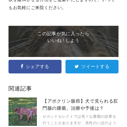
もお気軽にご来院ください。
この記事が気に入ったら
いいね ! しよう
シェアする
ツイートする
関連記事
【アポクリン腺癌】犬で見られる肛
門腺の腫瘍。治療や予後は？
セカンドセレクトでは色々な腫瘍の診察を
行うことがありますが、良性のいぼのよう