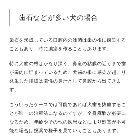
歯石などが多い犬の場合
歯石を形成している口腔内の雑菌は歯の根に感染する
こともあり、時に膿瘍を作ることもあります。
特に犬歯の根はかなり深く、鼻道の粘膜の近くまで歯
が歯肉に埋まっているため、犬歯の根に感染が起こり
発生した排膿は膿性の鼻汁として鼻腔から出てきま
す。
こういったケースでは可能であれば犬歯を抜歯するこ
とが唯一の治療法になるのですが、全身麻酔が必要に
なるため、年齢やその他の疾患などにより処置が不可
能な場合は投薬で様子を見ていくこともあります。