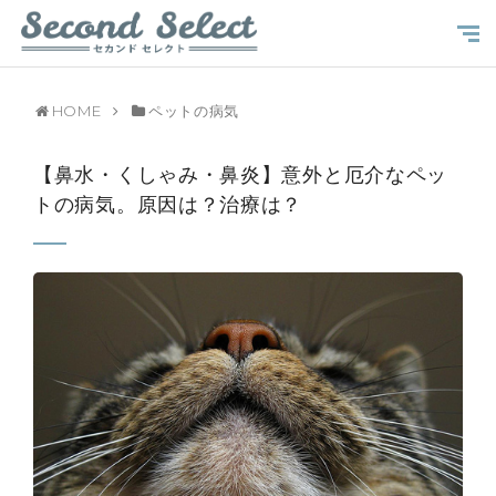
HOME
ペットの病気
【鼻水・くしゃみ・鼻炎】意外と厄介なペッ
トの病気。原因は？治療は？