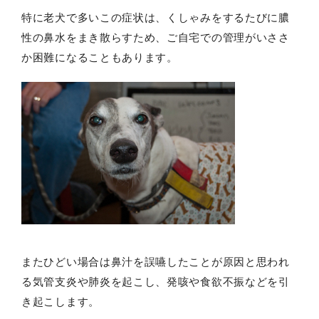
特に老犬で多いこの症状は、くしゃみをするたびに膿
性の鼻水をまき散らすため、ご自宅での管理がいささ
か困難になることもあります。
またひどい場合は鼻汁を誤嚥したことが原因と思われ
る気管支炎や肺炎を起こし、発咳や食欲不振などを引
き起こします。