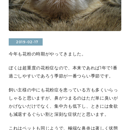
2019-02-17
今年も花粉の時期がやってきました。
ぼくは超重度の花粉症なので、本来であれば1年で1番
過ごしやすいであろう季節が一番つらい季節です。
飼い主様の中にも花粉症を患っている方も多くいらっ
しゃると思いますが、鼻がつまるのはただ単に臭いが
かげないだけでなく、集中力も低下し、ときには食欲
も減退するぐらい割と深刻な症状だと思います。
これはペットも同じようで、極端な鼻炎は著しく状態