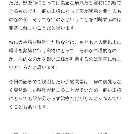
ただ、獣医師にとっては緊急な病気だと容易に判断で
きるものでも、飼い主様にとって何が緊急を要するも
のなのか、そうでないのかということを判断するのは
非常に難しいことだと思います。
特に犬や猫が嘔吐した時などは、もともと人間以上に
嘔吐を頻繁に行う動物にとって、それが生理的なの
か、病的なのかを飼い主様が判断するのは非常に難し
いところだと思います。
今回の記事でご説明したい胆管閉塞は、何の前兆もな
く突然激しい嘔吐が起こることが多いため、飼い主様
にとっても訳が分からず治療だけがどんどん進んでい
くこともあります。