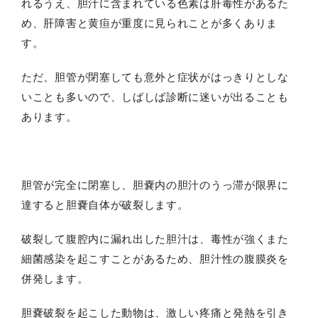
れるうえ、胆汁に含まれている色素は肝毒性があるた
め、肝障害と黄疸が重度に見られことが多くありま
す。
ただ、胆管が閉塞しても意外と症状がはっきりとしな
いことも多いので、しばしば診断に迷いが出ることも
あります。
胆管が完全に閉塞し、胆嚢内の胆汁のうっ滞が限界に
達すると胆嚢自体が破裂します。
破裂して腹腔内に漏れ出した胆汁は、毒性が強くまた
細菌感染を起こすことがあるため、胆汁性の腹膜炎を
併発します。
胆嚢破裂を起こした動物は、激しい疼痛と発熱を引き