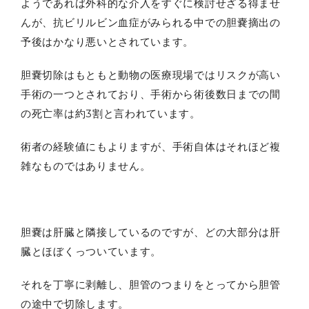
ようであれば外科的な介入をすぐに検討せざる得ませ
んが、抗ビリルビン血症がみられる中での胆嚢摘出の
予後はかなり悪いとされています。
胆嚢切除はもともと動物の医療現場ではリスクが高い
手術の一つとされており、手術から術後数日までの間
の死亡率は約3割と言われています。
術者の経験値にもよりますが、手術自体はそれほど複
雑なものではありません。
胆嚢は肝臓と隣接しているのですが、どの大部分は肝
臓とほぼくっついています。
それを丁寧に剥離し、胆管のつまりをとってから胆管
の途中で切除します。