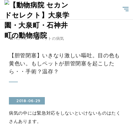
HOME
ペットの病気
【胆管閉塞】いきなり激しい嘔吐。目の色も
黄色い。もしペットが胆管閉塞を起こした
ら・・手術？温存？
2018-06-29
病気の中には緊急対応をしないといけないものはたく
さんあります。