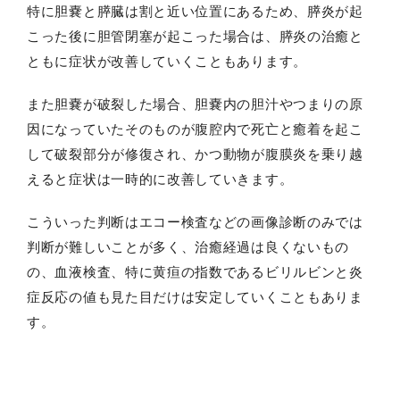
特に胆嚢と膵臓は割と近い位置にあるため、膵炎が起
こった後に胆管閉塞が起こった場合は、膵炎の治癒と
ともに症状が改善していくこともあります。
また胆嚢が破裂した場合、胆嚢内の胆汁やつまりの原
因になっていたそのものが腹腔内で死亡と癒着を起こ
して破裂部分が修復され、かつ動物が腹膜炎を乗り越
えると症状は一時的に改善していきます。
こういった判断はエコー検査などの画像診断のみでは
判断が難しいことが多く、治癒経過は良くないもの
の、血液検査、特に黄疸の指数であるビリルビンと炎
症反応の値も見た目だけは安定していくこともありま
す。