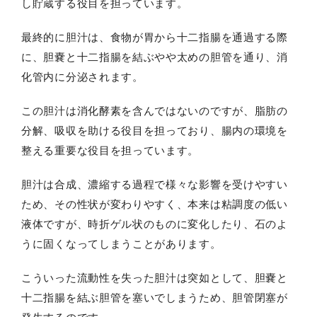
し貯蔵する役目を担っています。
最終的に胆汁は、食物が胃から十二指腸を通過する際
に、胆嚢と十二指腸を結ぶやや太めの胆管を通り、消
化管内に分泌されます。
この胆汁は消化酵素を含んではないのですが、脂肪の
分解、吸収を助ける役目を担っており、腸内の環境を
整える重要な役目を担っています。
胆汁は合成、濃縮する過程で様々な影響を受けやすい
ため、その性状が変わりやすく、本来は粘調度の低い
液体ですが、時折ゲル状のものに変化したり、石のよ
うに固くなってしまうことがあります。
こういった流動性を失った胆汁は突如として、胆嚢と
十二指腸を結ぶ胆管を塞いでしまうため、胆管閉塞が