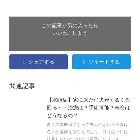
この記事が気に入ったら
いいね ! しよう
シェアする
ツイートする
関連記事
【水頭症】家に来た仔犬がくるくる
回る・・治療は？手術可能？寿命は
どうなるの？
多くの獣医師にとって先天性という言葉は
色々な危険をはらんでおり、取り扱いには
注意しないといけない言葉になります。