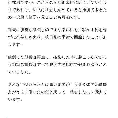
少数例ですが、これらの値が正常値に近づいていくよ
うであれば、症状は終息し始めていると推測できるた
め、投薬で様子を見ることも可能です。
過去に胆嚢が破裂しのですが幸いにも症状が手術をせ
ずに改善した犬を、後日別の手術で開腹したことがあ
ります。
破裂した胆嚢は再生し、破裂した時に起こったであろ
う組織の損傷はすべて腹腔内の脂肪で包まれ温存され
ていました。
まれな症例だったとは思いますが、うまく体の治癒能
力がうまく働いたのだと思って、感心したのを覚えて
います。