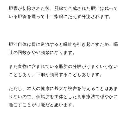
胆嚢が切除された後、肝臓で合成された胆汁は残って
いる胆管を通って十二指腸にたえず分泌されます。
胆汁自体は胃に逆流すると嘔吐を引き起こすため、嘔
吐の回数がやや頻繁になります。
また食物に含まれている脂肪の分解がうまくいかない
こともあり、下痢が頻発することもあります。
ただし、本人の健康に甚大な被害を与えることはあま
りないので、低脂肪を主体とした食事療法で穏やかに
過ごすことが可能だと思います。