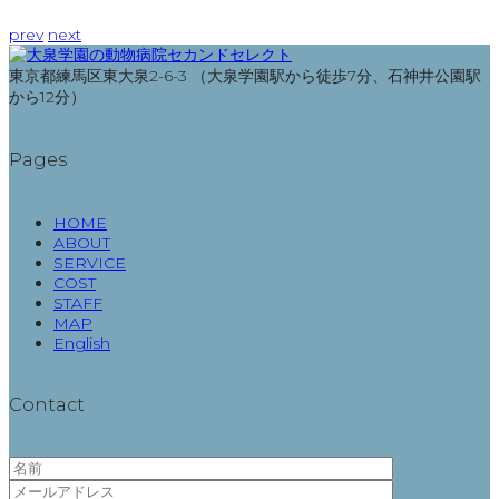
prev
next
東京都練馬区東大泉2-6-3 （大泉学園駅から徒歩7分、石神井公園駅
から12分）
Pages
HOME
ABOUT
SERVICE
COST
STAFF
MAP
English
Contact