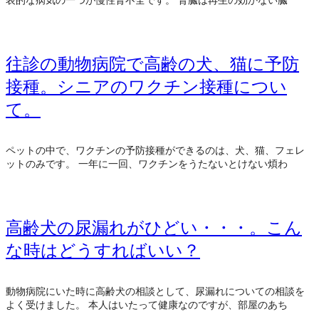
表的な病気の一つが慢性腎不全です。 腎臓は再生の効かない臓
往診の動物病院で高齢の犬、猫に予防
接種。シニアのワクチン接種につい
て。
ペットの中で、ワクチンの予防接種ができるのは、犬、猫、フェレ
ットのみです。 一年に一回、ワクチンをうたないとけない煩わ
高齢犬の尿漏れがひどい・・・。こん
な時はどうすればいい？
動物病院にいた時に高齢犬の相談として、尿漏れについての相談を
よく受けました。 本人はいたって健康なのですが、部屋のあち