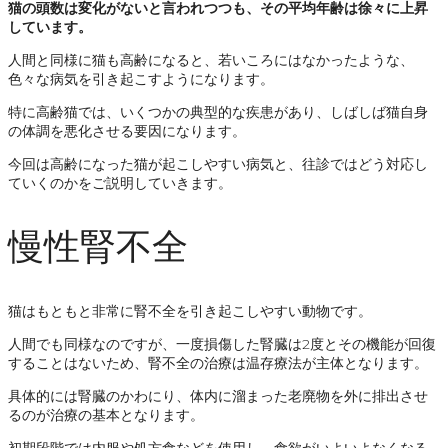
猫の頭数は変化がないと言われつつも、その平均年齢は徐々に上昇
しています。
人間と同様に猫も高齢になると、若いころにはなかったような、
色々な病気を引き起こすようになります。
特に高齢猫では、いくつかの典型的な疾患があり、しばしば猫自身
の体調を悪化させる要因になります。
今回は高齢になった猫が起こしやすい病気と、往診ではどう対応し
ていくのかをご説明していきます。
慢性腎不全
猫はもともと非常に腎不全を引き起こしやすい動物です。
人間でも同様なのですが、一度損傷した腎臓は2度とその機能が回復
することはないため、腎不全の治療は温存療法が主体となります。
具体的には腎臓のかわにり、体内に溜まった老廃物を外に排出させ
るのが治療の基本となります。
初期段階では内服や処方食などを使用し、食欲がいよいよなくなる