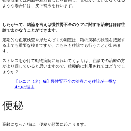
ような場合には、皮下補液を行います。
したがって、結論を言えば慢性腎不全のケアに関する治療はほぼ往
診でまかなうことができます。
定期的な血液検査や尿たんぱくの測定は、猫の病状の状態を把握す
る上でも重要な検査ですが、こちらも往診でも行うことが出来ま
す。
ストレスをかけて動物病院に連れいてくよりは、往診での治療の方
がより適していると思いますので、積極的に利用されてはどうでし
ょうか？
【シニア（老）猫】慢性腎不全の治療こそ往診が一番な
４つの理由
便秘
高齢になった猫は、便秘が頻繁に起こります。