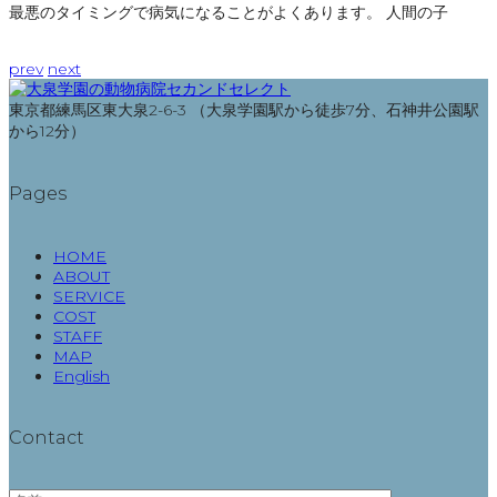
最悪のタイミングで病気になることがよくあります。 人間の子
prev
next
東京都練馬区東大泉2-6-3 （大泉学園駅から徒歩7分、石神井公園駅
から12分）
Pages
HOME
ABOUT
SERVICE
COST
STAFF
MAP
English
Contact