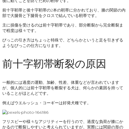
後に動くことを防ぐための靭帯です。
前十字靭帯と後十字靭帯の2本の靭帯に分かれており、膝の関節の内
部で大腿骨と下腿骨をクロスで結んでいる靭帯です。
主に損傷を受けるのは前十字靭帯であり、部分断裂から完全断裂ま
で程度は様々です。
びっこの引き方はちょっと特殊で、どちらかというと足を引きずる
ようなびっこの仕方になります。
前十字靭帯断裂の原因
一般的には過度の運動、加齢、性差、体重などが言われています
が、個人的には前十字靭帯を断裂する犬は、何らかの素因を持って
いることがほとんどです。
例えばウエルッシュ・コーギーは好発犬種です。
フリスビーや様々なアジリティーを行うので、過度な負荷が膝にか
かるので断裂しやすいと考えられていますが、実際には関節の形の