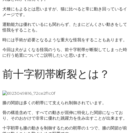
犬種にもよるとは思いますが、猫に比べると常に動き回っているイ
メージです。
運動能力は優れているにも関わらず、たまにどんくさい動きをして
怪我をすることも。
時には手術が必要となるような重大な怪我をすることもあります。
今回は犬がよくなる怪我のうち、前十字靭帯が断裂してしまった時
に行う処置についてご説明したいと思います。
前十字靭帯断裂とは？
膝の関節は多くの靭帯にて支えられ制御されています。
骨の構造含めて、すべての動きが屈伸に特化した関節になってお
り、そのおかけで非常に優れた跳躍力を生み出すことが出来ます。
十字靭帯も膝の動きを制御するための靭帯の１つで、膝の関節が前