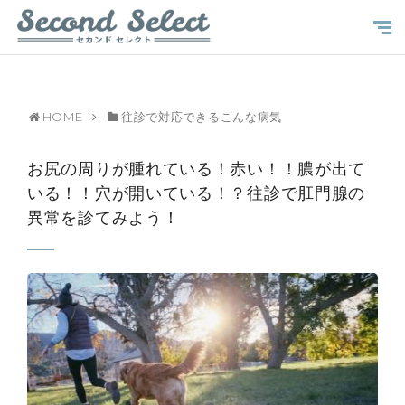
HOME
往診で対応できるこんな病気
お尻の周りが腫れている！赤い！！膿が出て
いる！！穴が開いている！？往診で肛門腺の
異常を診てみよう！