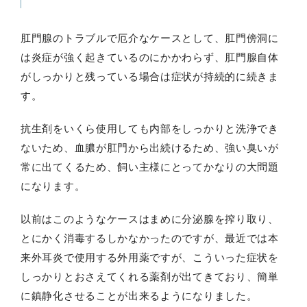
肛門腺のトラブルで厄介なケースとして、肛門傍洞に
は炎症が強く起きているのにかかわらず、肛門腺自体
がしっかりと残っている場合は症状が持続的に続きま
す。
抗生剤をいくら使用しても内部をしっかりと洗浄でき
ないため、血膿が肛門から出続けるため、強い臭いが
常に出てくるため、飼い主様にとってかなりの大問題
になります。
以前はこのようなケースはまめに分泌腺を搾り取り、
とにかく消毒するしかなかったのですが、最近では本
来外耳炎で使用する外用薬ですが、こういった症状を
しっかりとおさえてくれる薬剤が出てきており、簡単
に鎮静化させることが出来るようになりました。