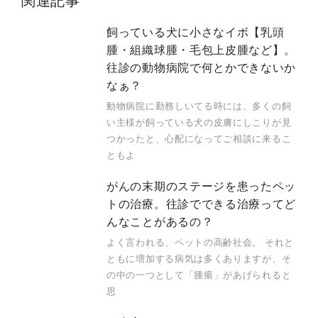
関連記事
飼っている犬に小さなイボ【乳頭
腫・組織球腫・毛包上皮腫など】。
往診の動物病院で何とかできないか
なぁ？
動物病院に勤務しいてる時には、多くの飼
い主様が飼っている犬の皮膚にしこりが見
つかったと、心配になってご相談に来るこ
ともよ
がんの末期のステージを患ったペッ
トの治療。往診でできる治療ってど
んなことがあるの？
よく言われる、ペットの高齢社会。 それと
ともに増加する病気は多くありますが、そ
の中の一つとして「腫瘍」があげられると
思