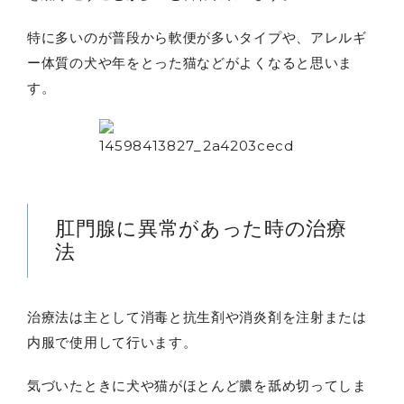
特に多いのが普段から軟便が多いタイプや、アレルギ
ー体質の犬や年をとった猫などがよくなると思いま
す。
肛門腺に異常があった時の治療
法
治療法は主として消毒と抗生剤や消炎剤を注射または
内服で使用して行います。
気づいたときに犬や猫がほとんど膿を舐め切ってしま