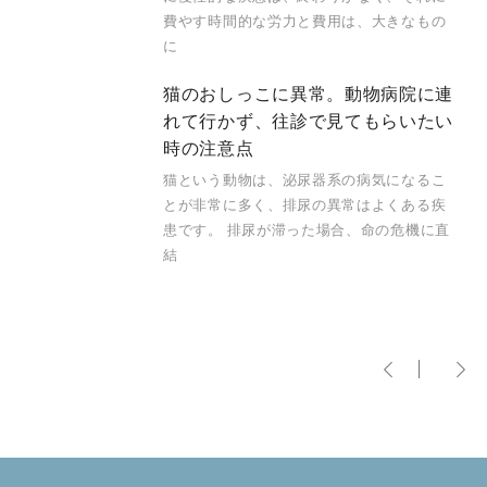
費やす時間的な労力と費用は、大きなもの
に
猫のおしっこに異常。動物病院に連
れて行かず、往診で見てもらいたい
時の注意点
猫という動物は、泌尿器系の病気になるこ
とが非常に多く、排尿の異常はよくある疾
患です。 排尿が滞った場合、命の危機に直
結