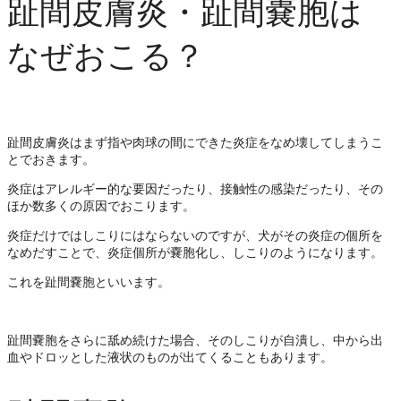
趾間皮膚炎・趾間嚢胞は
なぜおこる？
趾間皮膚炎はまず指や肉球の間にできた炎症をなめ壊してしまうこ
とでおきます。
炎症はアレルギー的な要因だったり、接触性の感染だったり、その
ほか数多くの原因でおこります。
炎症だけではしこりにはならないのですが、犬がその炎症の個所を
なめだすことで、炎症個所が嚢胞化し、しこりのようになります。
これを趾間嚢胞といいます。
趾間嚢胞をさらに舐め続けた場合、そのしこりが自潰し、中から出
血やドロッとした液状のものが出てくることもあります。