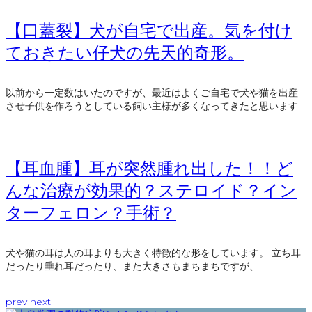
【口蓋裂】犬が自宅で出産。気を付け
ておきたい仔犬の先天的奇形。
以前から一定数はいたのですが、最近はよくご自宅で犬や猫を出産
させ子供を作ろうとしている飼い主様が多くなってきたと思います
【耳血腫】耳が突然腫れ出した！！ど
んな治療が効果的？ステロイド？イン
ターフェロン？手術？
犬や猫の耳は人の耳よりも大きく特徴的な形をしています。 立ち耳
だったり垂れ耳だったり、また大きさもまちまちですが、
prev
next