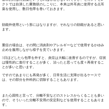
クトでは自潰した嚢胞状のしこりに、本来は外耳炎に使用する点耳
薬を使用し、数日包帯を巻いておきます。
効能外使用という形にはなりますが、それなりの効能があると思い
ます。
重症の場合は、その間に消炎剤やアレルギーなどで使用するかゆみ
止めを服用しながら様子を見ていきます。
3日ほどしたら包帯を外すと、炎症は大幅に改善するのですが、症状
は慢性的に進行することが多く、治ったと思っても度々再発するこ
とが多いと思います。
ですのであまりにも再発が多く、日常生活に支障が出るケースで
は、その部分を外科的に切除することもあります。
また心因性と言って、分離不安などのストレスからくることも多い
ので、そういった分離不安用の安定剤などを使用することもありま
す。