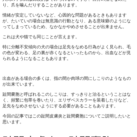
り、爪を噛んだりすることがあります。
情緒が安定していないなど、心因的な問題があるときもあります
が、たいていの場合は無意識の行動となり、ある意味癖のようにな
ってしまっているため、なかなかやめさせることが出来ません。
これは犬や猫でも同じことが言えます。
特に分離不安傾向の犬の場合は足先をなめる行為がよく見られ、毛
の色が変わる、足の裏が赤くなるといったものから、出血などが見
られるようになることもあります。
出血がある場合の多くは、指の間か肉球の間にしこりのようなもの
が出来ています。
趾間嚢胞と呼ばれるこのしこりは、すっきりと治るということはな
く、頻繁に包帯を巻いたり、エリザベスカラーを装着したりなど、
足先をなめさせないようにする必要があることもあります。
今回の記事ではこの趾間皮膚炎と趾間嚢胞についてご説明したいと
思います。