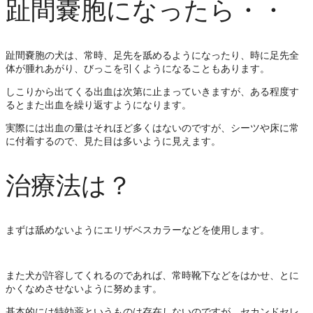
趾間嚢胞になったら・・
趾間嚢胞の犬は、常時、足先を舐めるようになったり、時に足先全
体が腫れあがり、びっこを引くようになることもあります。
しこりから出てくる出血は次第に止まっていきますが、ある程度す
るとまた出血を繰り返すようになります。
実際には出血の量はそれほど多くはないのですが、シーツや床に常
に付着するので、見た目は多いように見えます。
治療法は？
まずは舐めないようにエリザベスカラーなどを使用します。
また犬が許容してくれるのであれば、常時靴下などをはかせ、とに
かくなめさせないように努めます。
基本的には特効薬というものは存在しないのですが、セカンドセレ