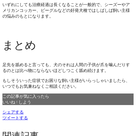
いずれにしても治療経過は長くなることが一般的で、シーズーやア
メリカンコッカー、ビーグルなどの好発犬種ではしばしば飼い主様
の悩みのもとになります。
まとめ
足先を舐めると言っても、犬のそれは人間の子供が爪を噛んだりす
るのとは比べ物にならないほどしつこく舐め続けます。
もしそういった症状でお困りな飼い主様がいらっしゃいましたら、
いつでもお気兼ねなくご相談ください。
この記事が気に入ったら
いいね ! しよう
シェアする
ツイートする
関連記事