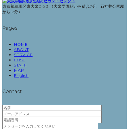
東京都練馬区東大泉2-6-3 （大泉学園駅から徒歩7分、石神井公園駅
から12分）
Pages
HOME
ABOUT
SERVICE
COST
STAFF
MAP
English
Contact