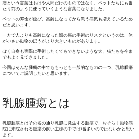
癌という言葉はもはや人間だけのものではなく、ペットたちにも当
たり前のように使っていくような言葉になりました。
ペットの寿命が延び、高齢になってから患う病気も増えているため
だと思います。
一方で人よりも高齢になった際の癌の手術のリスクというのは、体
が小さい動物のほうがより大きいものがあります。
ぼく自身も実際に手術したくてもできないような犬、猫たちを今ま
でもよく見てきました。
今回はそんな腫瘍の中でももっとも一般的なものの一つ、乳腺腫瘍
についてご説明したいと思います。
乳腺腫瘍とは
乳腺腫瘍とはその名の通り乳腺に発生する腫瘍で、おそらく動物病
院に来院される腫瘍の飼い主様の中では1番多いのではないかと思い
ます。