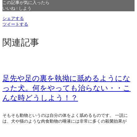
この記事が気に入ったら
いいね ! しよう
シェアする
ツイートする
関連記事
足先や足の裏を執拗に舐めるようにな
った犬。何をやっても治らない・・こ
んな時どうしよう！？
そもそも動物というのは自分の体をよく舐めるものです。 一説に
は、犬や猫のような肉食動物の唾液には非常に多くの殺菌効果が