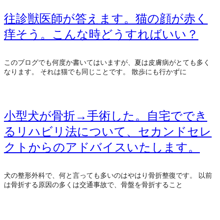
往診獣医師が答えます。猫の顔が赤く
痒そう。こんな時どうすればいい？
このブログでも何度か書いてはいますが、夏は皮膚病がとても多く
なります。 それは猫でも同じことです。 散歩にも行かずに
小型犬が骨折→手術した。自宅ででき
るリハビリ法について、セカンドセレ
クトからのアドバイスいたします。
犬の整形外科で、何と言っても多いのはやはり骨折整復です。 以前
は骨折する原因の多くは交通事故で、骨盤を骨折すること