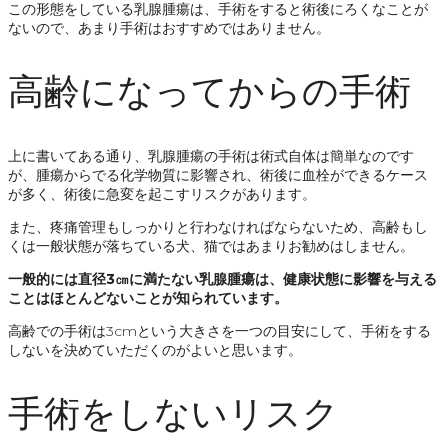
この形態をしている乳腺腫瘍は、手術をすると術後にろくなことが
ないので、あまり手術はおすすめではありません。
高齢になってからの手術
上に書いてある通り、乳腺腫瘍の手術は術式自体は簡単なのです
が、腫瘍からでる化学物質に影響され、術後に血栓ができるケース
が多く、術後に急変を起こすリスクがあります。
また、疼痛管理もしっかりと行わなければならないため、高齢もし
くは一般状態が落ちている犬、猫ではあまりお勧めはしません。
一般的には直径3㎝に満たない乳腺腫瘍は、健康状態に影響を与える
ことはほとんどないことが知られています。
高齢での手術は3cmという大きさを一つの目安にして、手術をする
しないを決めていただくのがよいと思います。
手術をしないリスク