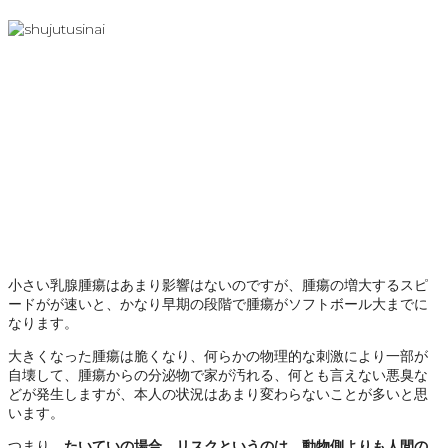
小さい乳腺腫瘍はあまり影響はないのですが、腫瘍の増大するスピ
ードがが速いと、かなり早期の段階で腫瘍がソフトボール大までに
なります。
大きくなった腫瘍は脆くなり、何らかの物理的な刺激により一部が
自壊して、腫瘍からの分泌物で家が汚れる、何とも言えない悪臭な
どが発生しますが、本人の状況はあまり変わらないことが多いと思
います。
つまり、
たいていの場合、リスクというのは、動物側よりも人間の