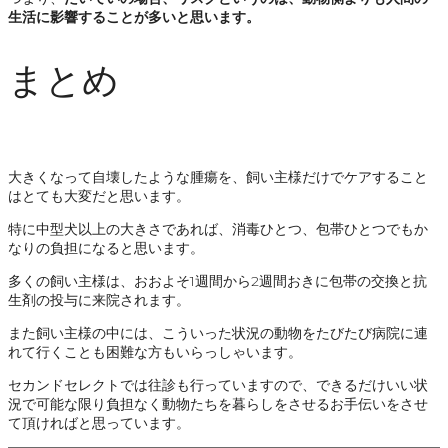
生活に影響することが多いと思います。
まとめ
大きくなって自壊したような腫瘍を、飼い主様だけでケアすること
はとても大変だと思います。
特に中型犬以上の大きさであれば、消毒ひとつ、包帯ひとつでもか
なりの負担になると思います。
多くの飼い主様は、おおよそ1週間から2週間おきに包帯の交換と抗
生剤の投与に来院されます。
また飼い主様の中には、こういった状況の動物をたびたび病院に連
れて行くことも困難な方もいらっしゃいます。
セカンドセレクトでは往診も行っていますので、できるだけいい状
況で可能な限り負担なく動物たちを暮らしをさせるお手伝いをさせ
て頂ければと思っています。