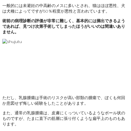
一般的には未避妊の中高齢のメスに多いとされ、猫はほぼ悪性、犬
は犬種によってですが50％程度が悪性と言われています。
術前の病理診断の評価が非常に難しく、基本的には摘出できるよう
であれば、見つけ次第手術してしまったほうがいいのは間違いあり
ません。
ただし、乳腺腫瘍は手術のリスクが高い部類の腫瘍で、ぼくも何回
か意図せず悔しい経験をしたことがあります。
また、通常の乳腺腫瘍は、皮膚にくっついているようなボール状の
ものですが、たまに直下の筋層に張り付くような扁平上のものもあ
ります。