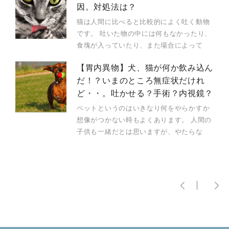
因。対処法は？
猫は人間に比べると比較的によく吐く動物
です。 吐いた物の中には何もなかったり、
食塊が入っていたり、また場合によって
【胃内異物】犬、猫が何か飲み込ん
だ！？いまのところ無症状だけれ
ど・・。吐かせる？手術？内視鏡？
ペットというのはいきなり何をやらかすか
想像がつかない時もよくあります。 人間の
子供も一緒だとは思いますが、やたらな