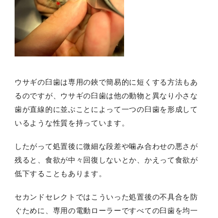
ウサギの臼歯は専用の鋏で簡易的に短くする方法もあ
るのですが、ウサギの臼歯は他の動物と異なり小さな
歯が直線的に並ぶことによって一つの臼歯を形成して
いるような性質を持っています。
したがって処置後に微細な段差や噛み合わせの悪さが
残ると、食欲が中々回復しないとか、かえって食欲が
低下することもあります。
セカンドセレクトではこういった処置後の不具合を防
ぐために、専用の電動ローラーですべての臼歯を均一