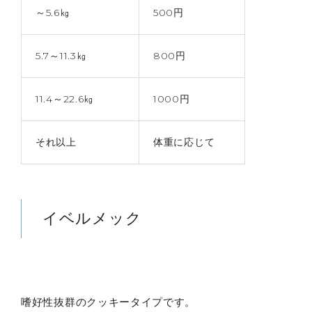
～5.6㎏
500円
5.7～11.3㎏
800円
11.4～22.6㎏
1000円
それ以上
体重に応じて
イベルメック
嗜好性抜群のクッキータイプです。