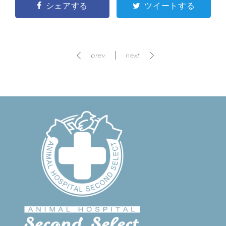
シェアする
ツイートする
prev
next