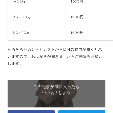
～2.5㎏
1500円
2.5～5.0㎏
1700円
5.0～10㎏
1900円
そろそろセカンドセレクトからDMの案内が届くと思
いますので、おはがきが届きましたらご来院をお願い
します。
この記事が気に入ったら
いいね ! しよう