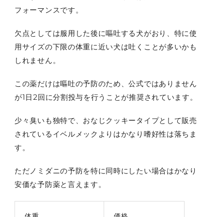
フォーマンスです。
欠点としては服用した後に嘔吐する犬がおり、特に使
用サイズの下限の体重に近い犬は吐くことが多いかも
しれません。
この薬だけは嘔吐の予防のため、公式ではありません
が1日2回に分割投与を行うことが推奨されています。
少々臭いも独特で、おなじクッキータイプとして販売
されているイベルメックよりはかなり嗜好性は落ちま
す。
ただノミダニの予防を特に同時にしたい場合はかなり
安価な予防薬と言えます。
体重
価格