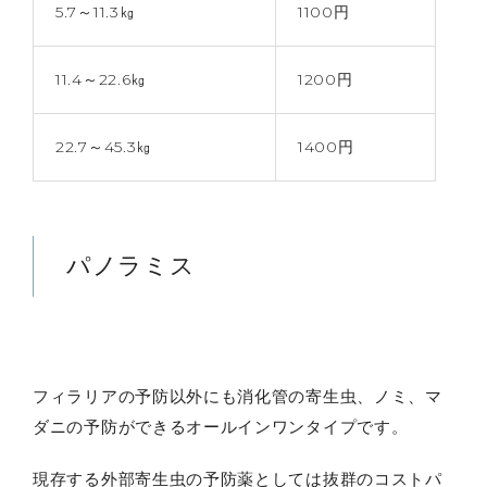
5.7～11.3㎏
1100円
11.4～22.6㎏
1200円
22.7～45.3㎏
1400円
パノラミス
フィラリアの予防以外にも消化管の寄生虫、ノミ、マ
ダニの予防ができるオールインワンタイプです。
現存する外部寄生虫の予防薬としては抜群のコストパ