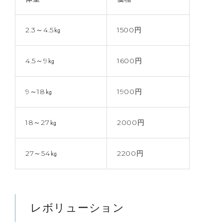
2.3～4.5㎏
1500円
4.5～9㎏
1600円
9～18㎏
1900円
18～27㎏
2000円
27～54㎏
2200円
レボリューション