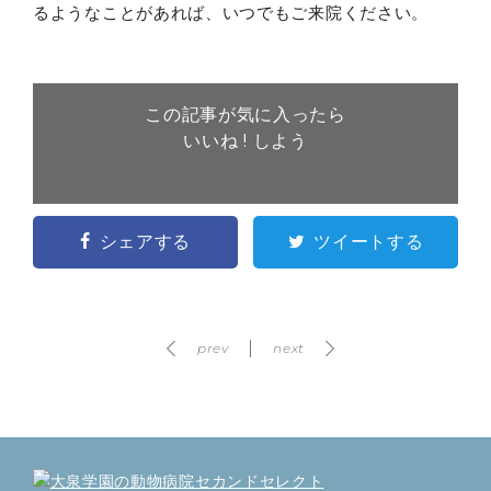
るようなことがあれば、いつでもご来院ください。
この記事が気に入ったら
いいね ! しよう
シェアする
ツイートする
prev
next