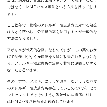
当院の薬浴は、普通に薬用シャンプーで洗浄するだけ
ではなく、MMDパルス療法という方法を行っており
ます。
ここ数年で、動物のアレルギー性皮膚炎に対する治療
は大きく変化し、分子標的薬を使用するのが一般的な
方法になりました。
アポキルが代表的な薬になるのですが、この薬のおか
げで副作用がなく掻痒感を大幅に改善されるようにな
り、アレルギー性皮膚炎の治療が非常に診療しやすく
なったと思います。
その一方で、アポキルによって改善しないような重度
のアレルギー性皮膚炎も存在しているのですが、セカ
ンドセレクトではそのような難治性の皮膚病に対して
はMMDパルス療法をお勧めしています。