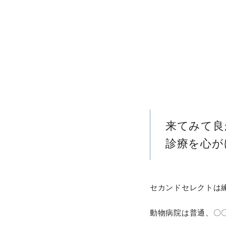
来てみて良
診療を心が
セカンドセレクトは
動物病院は普通、〇