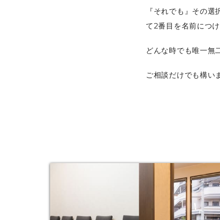
『それでも』その選
て2番目を名前につ
どんな時でも唯一無
ご相談だけでも構い