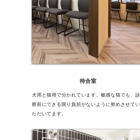
待合室
犬用と猫用で分かれています。敏感な猫でも、
察前にできる限り負担がないように努めさせて
ただいてます。