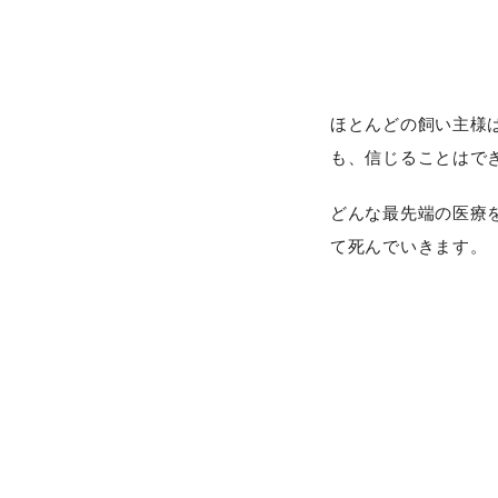
ほとんどの飼い主様
も、信じることはで
どんな最先端の医療
て死んでいきます。