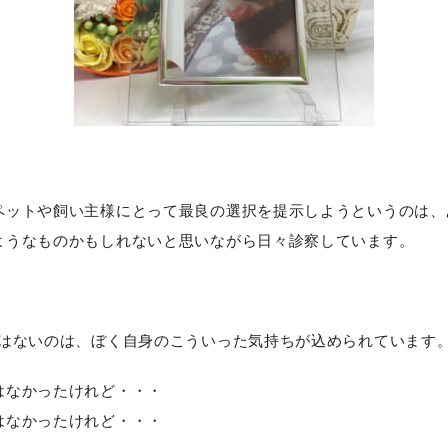
ペットや飼い主様にとって最良の選択を提示しようというのは、
ようなものかもしれないと思いながら日々診察しています。
」
ではないのは、ぼく自身のこういった気持ちが込められています
はなかったけれど・・・
はなかったけれど・・・