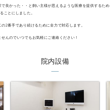
択で良かった・・と飼い主様が思えるような医療を提供するため
けることにしました。
二の2番手であり続けるために全力で対応します。
ませんのでいつでもお気軽にご連絡ください！
院内設備