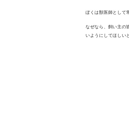
ぼくは獣医師として
なぜなら、飼い主の
いようにしてほしい