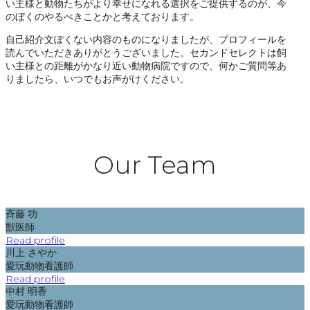
い主様と動物たちがより幸せになれる選択をご提供するのが、今
のぼくのやるべきことかと考えております。
自己紹介文ぽくない内容のものになりましたが、プロフィールを
読んでいただきありがとうございました。セカンドセレクトは飼
い主様との距離がかなり近い動物病院ですので、何かご質問等あ
りましたら、いつでもお声がけください。
Our Team
斉藤 功
獣医師
Read profile
川上 さやか
愛玩動物看護師
Read profile
中村 明香
愛玩動物看護師