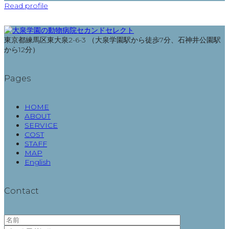
Read profile
東京都練馬区東大泉2-6-3 （大泉学園駅から徒歩7分、石神井公園駅
から12分）
Pages
HOME
ABOUT
SERVICE
COST
STAFF
MAP
English
Contact