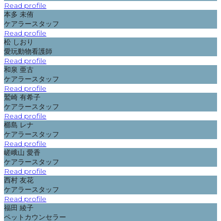
Read profile
本多 未侑
ケアラースタッフ
Read profile
松 しおり
愛玩動物看護師
Read profile
和泉 亜古
ケアラースタッフ
Read profile
鷲崎 有希子
ケアラースタッフ
Read profile
櫛島 レナ
ケアラースタッフ
Read profile
嵯峨山 愛香
ケアラースタッフ
Read profile
西村 友花
ケアラースタッフ
Read profile
福田 綾子
ペットカウンセラー