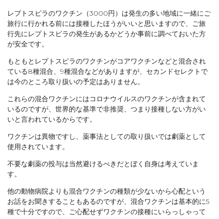
レプトスピラのワクチン（3000円）は発生の多い地域に一緒にご
旅行に行かれる前には接種したほうがいいと思いますので、ご旅
行先にレプトスピラの発生があるかどうか事前に調べておいた方
が安全です。
もともとレプトスピラのワクチンがコアワクチンなどと混合され
ている8種混合、9種混合などがありますが、セカンドセレクトで
は今のところ取り扱いの予定はありません。
これらの混合ワクチンにはコロナウイルスのワクチンが含まれて
いるのですが、世界的な基準で非推奨、つまり接種しない方がい
いと言われているからです。
ワクチンは異物ですし、薬事法としての取り扱いでは劇薬として
使用されています。
不要な劇薬の投与は当然避けるべきだとぼく自身は考えていま
す。
他の動物病院よりも混合ワクチンの種類が少ないから心配という
お話をお聞きすることもあるのですが、混合ワクチンは基本的に5
種で十分ですので、ご心配せずワクチンの接種にいらっしゃって