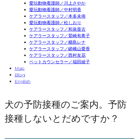
愛玩動物看護師／川上さやか
愛玩動物看護師／中村明香
ケアラースタッフ／本多未侑
愛玩動物看護師／松しおり
ケアラースタッフ／和泉亜古
ケアラースタッフ／鷲崎有希子
ケアラースタッフ／櫛島レナ
ケアラースタッフ／嵯峨山愛香
ケアラースタッフ／西村友花
ペットカウンセラー／福田綾子
Map
Blog
English
犬の予防接種のご案内。予防
接種しないとだめですか？