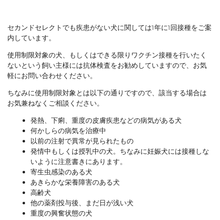
セカンドセレクトでも疾患がない犬に関しては1年に1回接種をご案
内しています。
使用制限対象の犬、もしくはできる限りワクチン接種を行いたく
ないという飼い主様には抗体検査をお勧めしていますので、お気
軽にお問い合わせください。
ちなみに使用制限対象とは以下の通りですので、該当する場合は
お気兼ねなくご相談ください。
発熱、下痢、重度の皮膚疾患などの病気がある犬
何かしらの病気を治療中
以前の注射で異常が見られたもの
発情中もしくは授乳中の犬。ちなみに妊娠犬には接種しな
いように注意書きにあります。
寄生虫感染のある犬
あきらかな栄養障害のある犬
高齢犬
他の薬剤投与後、まだ日が浅い犬
重度の興奮状態の犬