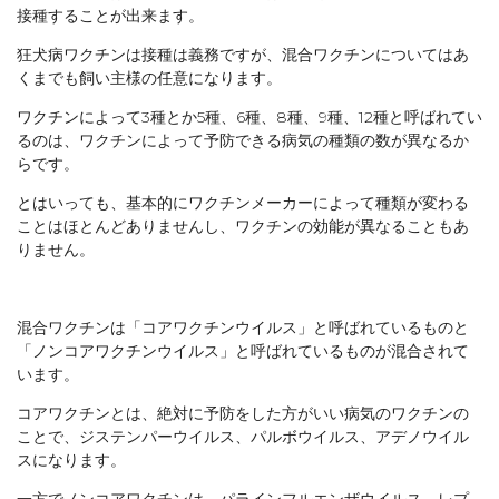
接種することが出来ます。
狂犬病ワクチンは接種は義務ですが、混合ワクチンについてはあ
くまでも飼い主様の任意になります。
ワクチンによって3種とか5種、6種、8種、9種、12種と呼ばれてい
るのは、ワクチンによって予防できる病気の種類の数が異なるか
らです。
とはいっても、基本的にワクチンメーカーによって種類が変わる
ことはほとんどありませんし、ワクチンの効能が異なることもあ
りません。
混合ワクチンは「コアワクチンウイルス」と呼ばれているものと
「ノンコアワクチンウイルス」と呼ばれているものが混合されて
います。
コアワクチンとは、絶対に予防をした方がいい病気のワクチンの
ことで、ジステンパーウイルス、パルボウイルス、アデノウイル
スになります。
一方でノンコアワクチンは、パラインフルエンザウイルス、レプ