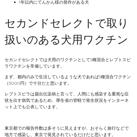
1年以内にてんかん様の発作がある犬
セカンドセレクトで取り
扱いのある犬用ワクチン
セカンドセレクトでは犬用のワクチンとして5種混合とレプトスピ
ラワクチンを常備しています。
まず、都内のみで生活しているような犬であれば5種混合ワクチン
（5000円）で十分だと思います。
レプトスピラは届出伝染病と言って、人間にも感染する重篤な症
状を出す病気であるため、厚生省の管轄で発生状況をインターネ
ット上でも公表しています。
東京都での報告件数は多そうに見えますが、おそらく旅行などで
地方で感染し、東京で発見されているだけだと思います。