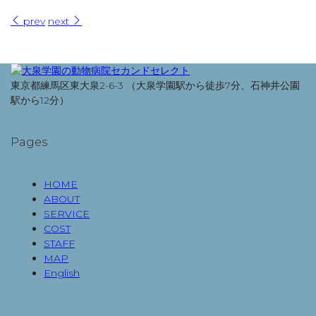
prev
next
東京都練馬区東大泉2-6-3 （大泉学園駅から徒歩7分、石神井公園
駅から12分）
Pages
HOME
ABOUT
SERVICE
COST
STAFF
MAP
English