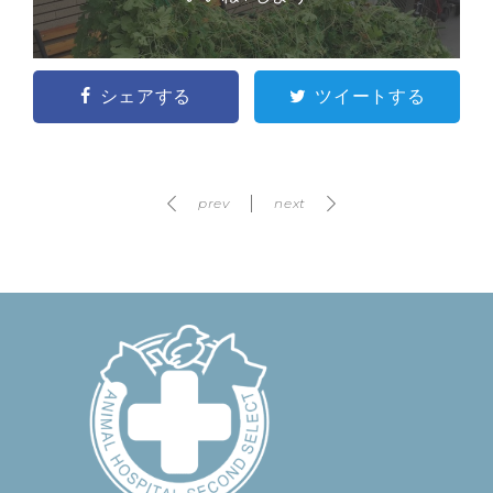
シェアする
ツイートする
prev
next