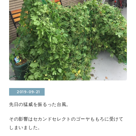
2019-09-21
先日の猛威を振るった台風。
その影響はセカンドセレクトのゴーヤももろに受けて
しまいました。