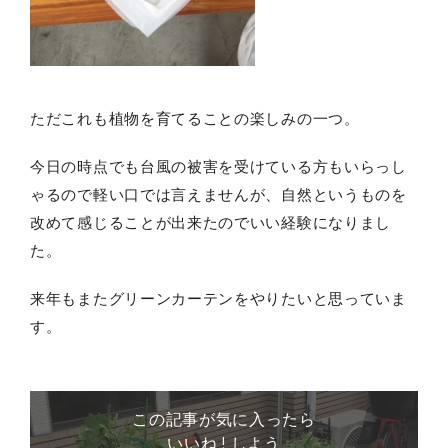
ただこれも植物を育てることの楽しみの一つ。
今日の時点でも台風の被害を受けている方もいらっし
ゃるので軽い口では言えませんが、自然というものを
改めて感じることが出来たのでいい経験になりまし
た。
来年もまたグリーンカーテンをやりたいと思っていま
す。
この記事が気に入ったら
いいね ! しよう