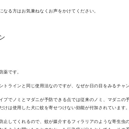
になる方はお気兼ねなくお声をかけてください。
ン
防薬です。
ントラインと同じ使用法なのですが、なぜか日の目をみるチャ
イプでノミとマダニが予防できる点では従来のノミ、マダニの
だけは使用した犬に蚊を寄せつけない効能が付加されています
防止してくれるので、蚊が媒介するフィラリアのような寄生虫