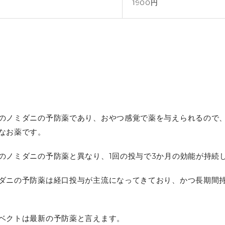
1900円
のノミダニの予防薬であり、おやつ感覚で薬を与えられるので
なお薬です。
のノミダニの予防薬と異なり、
1
回の投与で
3
か月の効能が持続
ダニの予防薬は経口投与が主流になってきており、かつ長期間
ベクトは最新の予防薬と言えます。