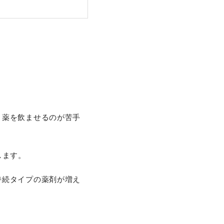
、薬を飲ませるのが苦手
します。
持続タイプの薬剤が増え