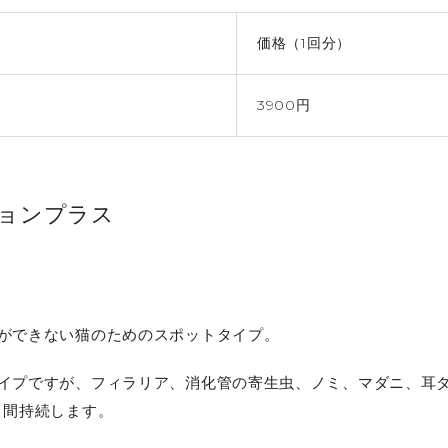
価格（1回分）
3900円
ョンプラス
ができない猫のためのスポットタイプ。
イプですが、フィラリア、消化管の寄生虫、ノミ、マダニ、耳
月間持続します。