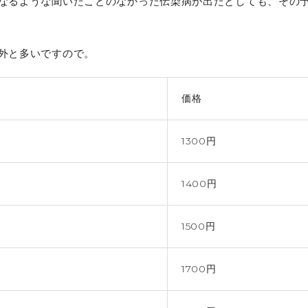
なるような聞いたことのなかった伝染病が出たとしても、その
外と多いですので。
価格
1300円
1400円
1500円
1700円