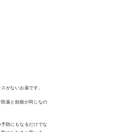
ンスがないお薬です。
予防薬と効能が同じなの
。
の予防にもなるだけでな