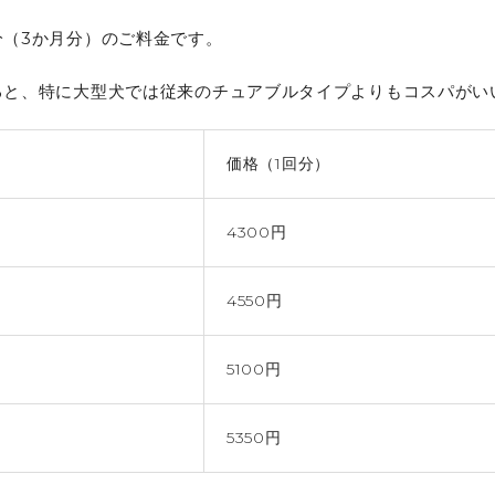
分（3か月分）のご料金です。
ると、特に大型犬では従来のチュアブルタイプよりもコスパがい
価格（1回分）
4300円
4550円
5100円
5350円