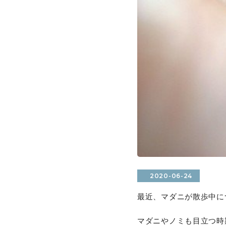
2020-06-24
最近、マダニが散歩中に
マダニやノミも目立つ時