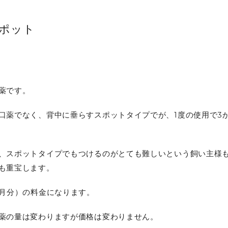
ポット
薬です。
口薬でなく、背中に垂らすスポットタイプでが、
1
度の使用で
3
、スポットタイプでもつけるのがとても難しいという飼い主様
も重宝します。
か月分）の料金になります。
薬の量は変わりますが価格は変わりません。