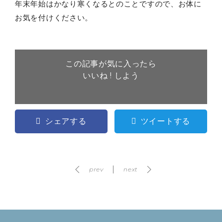
年末年始はかなり寒くなるとのことですので、お体に
お気を付けください。
この記事が気に入ったら
いいね ! しよう
シェアする
ツイートする
prev
next