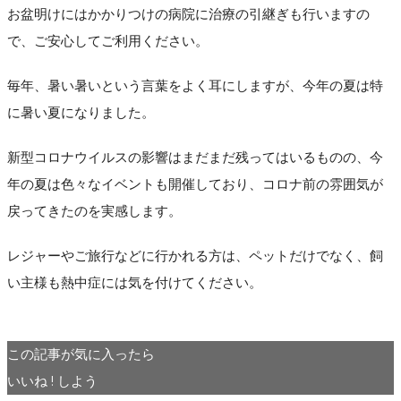
お盆明けにはかかりつけの病院に治療の引継ぎも行いますの
で、ご安心してご利用ください。
毎年、暑い暑いという言葉をよく耳にしますが、今年の夏は特
に暑い夏になりました。
新型コロナウイルスの影響はまだまだ残ってはいるものの、今
年の夏は色々なイベントも開催しており、コロナ前の雰囲気が
戻ってきたのを実感します。
レジャーやご旅行などに行かれる方は、ペットだけでなく、飼
い主様も熱中症には気を付けてください。
この記事が気に入ったら
いいね ! しよう