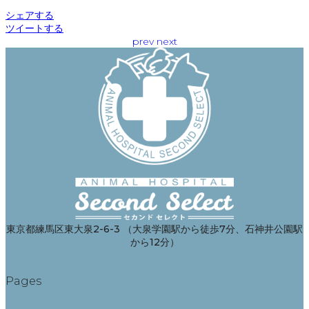
シェアする
ツイートする
prev
next
東京都練馬区東大泉2-6-3 （大泉学園駅から徒歩7分、石神井公園駅
から12分）
Pages