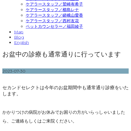
ケアラースタッフ／鷲崎有希子
ケアラースタッフ／櫛島レナ
ケアラースタッフ／嵯峨山愛香
ケアラースタッフ／西村友花
ペットカウンセラー／福田綾子
Map
Blog
English
お盆中の診療も通常通りに行っています
2023-07-30
セカンドセレクトは今年のお盆期間中も通常通り診療をいた
します。
かかりつけの病院がお休みでお困りの方がいらっしゃいました
ら、ご連絡もしくはご来院ください。