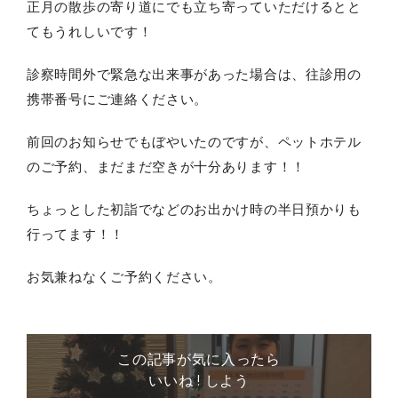
正月の散歩の寄り道にでも立ち寄っていただけるとと
てもうれしいです！
診察時間外で緊急な出来事があった場合は、往診用の
携帯番号にご連絡ください。
前回のお知らせでもぼやいたのですが、ペットホテル
のご予約、まだまだ空きが十分あります！！
ちょっとした初詣でなどのお出かけ時の半日預かりも
行ってます！！
お気兼ねなくご予約ください。
この記事が気に入ったら
いいね ! しよう