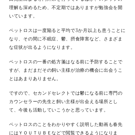
理解も深めるため、不定期ではありますが勉強会を開
いています。
ペットロスは一度陥ると平均で3か月以上も患うことに
なり、その間に不眠症、鬱、摂食障害など、さまざま
な症状が出るようになります。
ペットロスの一番の処方箋はなる前に予防することで
すが、まだまだその飼い主様が治療の機会に出会うこ
とはあまりありません。
ですので、セカンドセレクトでは鬱になる前に専門の
カウンセラーの先生と飼い主様が出会える場所とし
て、今後も活動していこうかと思っています。
ペットロスのことをわかりやすく説明した動画も春先
にはＹＯＵＴＵＢＥなどで閲覧できるようになりま