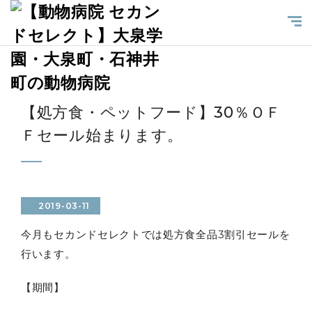
【処方食・ペットフード】30％ＯＦ
Ｆセール始まります。
2019-03-11
今月もセカンドセレクトでは処方食全品3割引セールを
行います。
【期間】