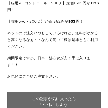
【猫用PHコントロール・500ｇ】定価1605円が
1123
円
！
【猫用w/d・500ｇ】定価1362円が
953円
！
ネットので注文いつもしているけれど、送料がかかる
と高くなるなぁ・・なんて飼い主様は是非ともご利用
ください。
期間限定ですが、日本一処方食が安く手に入りま
す！！
お気軽にご予約ご注文下さい。
この記事が気に入ったら
いいね ! しよう