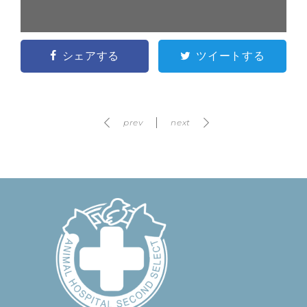
シェアする
ツイートする
prev
next