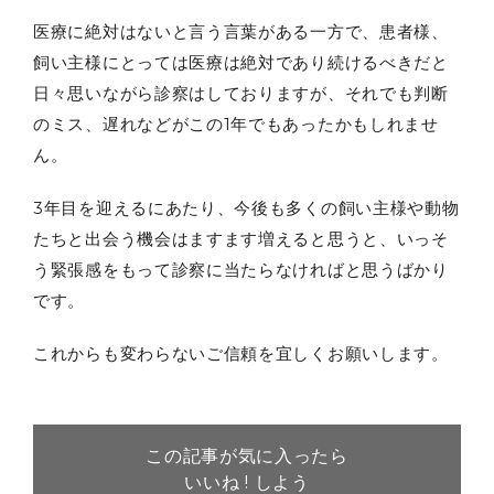
医療に絶対はないと言う言葉がある一方で、患者様、
飼い主様にとっては医療は絶対であり続けるべきだと
日々思いながら診察はしておりますが、それでも判断
のミス、遅れなどがこの1年でもあったかもしれませ
ん。
3年目を迎えるにあたり、今後も多くの飼い主様や動物
たちと出会う機会はますます増えると思うと、いっそ
う緊張感をもって診察に当たらなければと思うばかり
です。
これからも変わらないご信頼を宜しくお願いします。
この記事が気に入ったら
いいね ! しよう