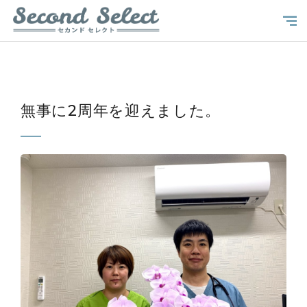
無事に2周年を迎えました。