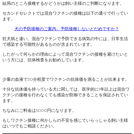
結局のところ接種するかどうかは飼い主様のご判断になります。
セカンドセレクトでは混合ワクチンの接種は以下の通りで行ってい
ます。
犬の予防接種のご案内。予防接種しないとだめですか？
狂犬病と違い、混合ワクチンで予防できる病気の中には、日常生活
で感染する可能性があるものが含まれています。
したがって何らかの理由によって混合ワクチンの接種を避けたいと
いう方には、抗体検査をお勧めしています。
少量の血液で30分程度でワクチンの抗体価を測ることが出来ます。
十分な抗体価を持っている犬に関しては、医学的に1年以上は混合ワ
クチンの接種を行わなくても感染が防御できることを保証されてい
ます。
ちなみにご料金は5000円になります。
もしワクチン接種に何かしらの不安を感じていらっしゃる飼い主様
はいつでもご相談ください。