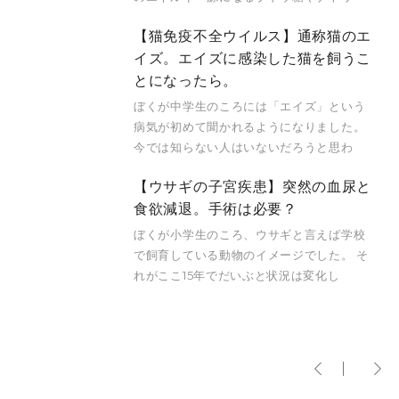
【猫免疫不全ウイルス】通称猫のエ
イズ。エイズに感染した猫を飼うこ
とになったら。
ぼくが中学生のころには「エイズ」という
病気が初めて聞かれるようになりました。
今では知らない人はいないだろうと思わ
【ウサギの子宮疾患】突然の血尿と
食欲減退。手術は必要？
ぼくが小学生のころ、ウサギと言えば学校
で飼育している動物のイメージでした。 そ
れがここ15年でだいぶと状況は変化し