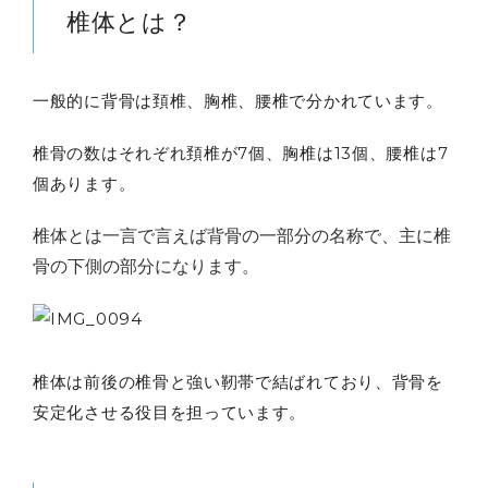
椎体とは？
一般的に背骨は頚椎、胸椎、腰椎で分かれています。
椎骨の数はそれぞれ頚椎が7個、胸椎は13個、腰椎は7
個あります。
椎体とは一言で言えば背骨の一部分の名称で、主に椎
骨の下側の部分になります。
椎体は前後の椎骨と強い靭帯で結ばれており、背骨を
安定化させる役目を担っています。