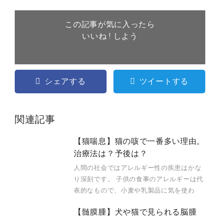
この記事が気に入ったら
いいね ! しよう
シェアする
ツイートする
関連記事
【猫喘息】猫の咳で一番多い理由。
治療法は？予後は？
人間の社会ではアレルギー性の疾患はかな
り深刻です。 子供の食事のアレルギーは代
表的なもので、小麦や乳製品に気を使わ
【髄膜腫】犬や猫で見られる脳腫