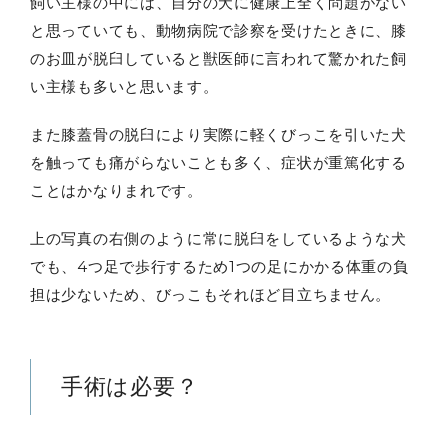
飼い主様の中には、自分の犬に健康上全く問題がない
と思っていても、動物病院で診察を受けたときに、膝
のお皿が脱臼していると獣医師に言われて驚かれた飼
い主様も多いと思います。
また膝蓋骨の脱臼により実際に軽くびっこを引いた犬
を触っても痛がらないことも多く、症状が重篤化する
ことはかなりまれです。
上の写真の右側のように常に脱臼をしているような犬
でも、4つ足で歩行するため1つの足にかかる体重の負
担は少ないため、びっこもそれほど目立ちません。
手術は必要？