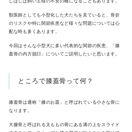
しばしば飼い主様の不安の種になることもあります。
獣医師としても小型化した犬たちを見ていると、骨折
のリスクや特に関節疾患など様々な問題については心
配な時も多くあります。
今回はそんな小型犬に多い代表的な関節の疾患、「膝
蓋骨の内方脱臼」についてご説明したいと思います。
ところで膝蓋骨って何？
膝蓋骨は通称「膝のお皿」と呼ばれている小さな骨に
なります。
大腿骨と呼ばれる太ももの骨にある溝の上をスライド