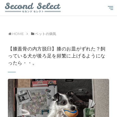
HOME
ペットの病気
【膝蓋骨の内方脱臼】膝のお皿がずれた？飼
っている犬が後ろ足を頻繁に上げるようにな
ったら・・。