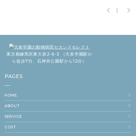
東京都練馬区東大泉2-6-3 （大泉学園駅か
ら徒歩7分、石神井公園駅から12分）
PAGES
HOME
ABOUT
SERVICE
COST