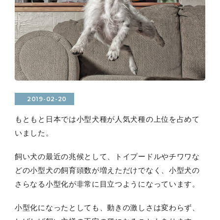
2019-02-20
もともと日本では小型犬種が人気犬種の上位を占めて
いました。
飼い犬の最近の兆候として、トイプードルやチワワな
どの小型犬の飼育頭数が増えただけでなく、小型犬の
さらなる小型化が非常に目立つようになっています。
小型化になったとしても、動きの激しさは変わらず、