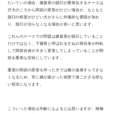
たいていの場合、膝蓋骨の脱臼が重篤化するケースは
仔犬のころから関節の変形がひどい場合か、もともと
脱臼の程度がひどい犬がさらに外傷的な要因が加わ
り、脱臼が治らなくなる場合が多いと思います。
これらのケースでの問題は膝蓋骨が脱臼していること
だけではなく、下腿骨と呼ばれるすねの骨自体が内転
して関節自体が大きく変形してしまっていることが関
節を重篤な症状にしています。
重度の関節の変形を伴った犬では膝の進展すらできな
くなるため、常に膝が曲がった状態で過ごさざる得な
い状況になります。
こういった場合は年齢にもよるとは思いますが、積極