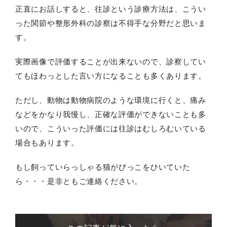
正直にお話しすると、往診という診療方法は、こうい
った関節や整形外科の診察は不得手な分野だと思いま
す。
実際画像で評価することが出来ないので、診察してい
てもほわっとした言い方になることも多くあります。
ただし、動物は動物病院のような環境に行くと、痛み
などをかなり我慢し、正確な評価ができないことも多
いので、こういった評価には往診はむしろむいている
場合もあります。
もし飼っていらっしゃる猫がびっこをひいていた
ら・・・是非ともご連絡ください。