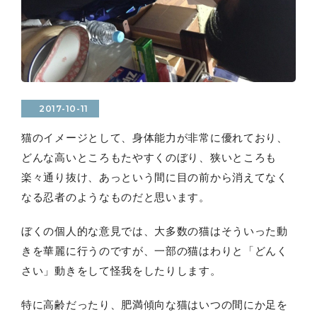
2017-10-11
猫のイメージとして、身体能力が非常に優れており、
どんな高いところもたやすくのぼり、狭いところも
楽々通り抜け、あっという間に目の前から消えてなく
なる忍者のようなものだと思います。
ぼくの個人的な意見では、大多数の猫はそういった動
きを華麗に行うのですが、一部の猫はわりと「どんく
さい」動きをして怪我をしたりします。
特に高齢だったり、肥満傾向な猫はいつの間にか足を