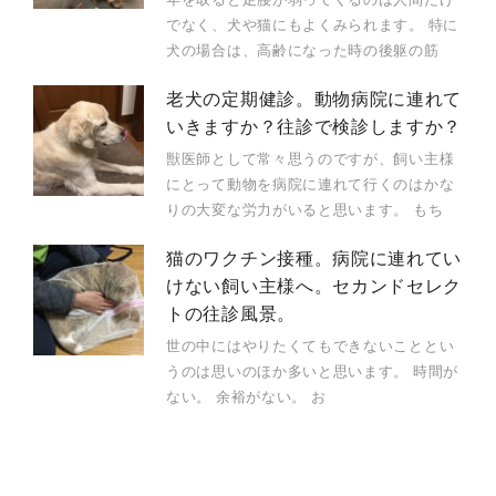
でなく、犬や猫にもよくみられます。 特に
犬の場合は、高齢になった時の後躯の筋
老犬の定期健診。動物病院に連れて
いきますか？往診で検診しますか？
獣医師として常々思うのですが、飼い主様
にとって動物を病院に連れて行くのはかな
りの大変な労力がいると思います。 もち
猫のワクチン接種。病院に連れてい
けない飼い主様へ。セカンドセレク
トの往診風景。
世の中にはやりたくてもできないこととい
うのは思いのほか多いと思います。 時間が
ない。 余裕がない。 お