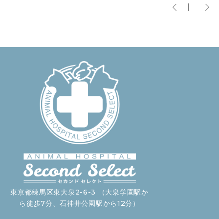
東京都練馬区東大泉2-6-3 （大泉学園駅か
ら徒歩7分、石神井公園駅から12分）