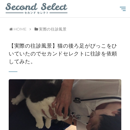
HOME
実際の往診風景
【実際の往診風景】猫の後ろ足がびっこをひ
いていたのでセカンドセレクトに往診を依頼
してみた。