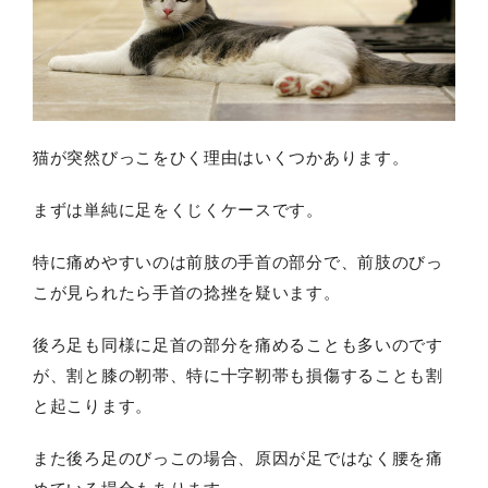
猫が突然びっこをひく理由はいくつかあります。
まずは単純に足をくじくケースです。
特に痛めやすいのは前肢の手首の部分で、前肢のびっ
こが見られたら手首の捻挫を疑います。
後ろ足も同様に足首の部分を痛めることも多いのです
が、割と膝の靭帯、特に十字靭帯も損傷することも割
と起こります。
また後ろ足のびっこの場合、原因が足ではなく腰を痛