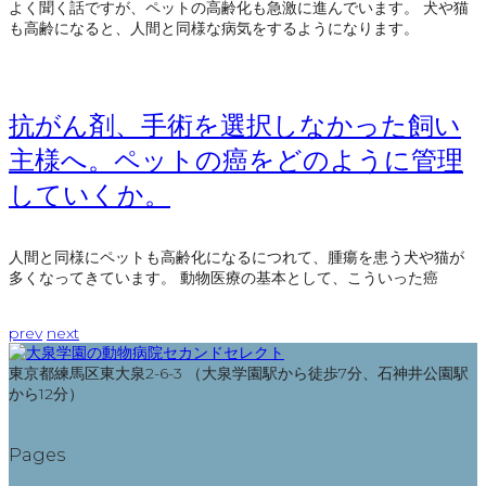
よく聞く話ですが、ペットの高齢化も急激に進んでいます。 犬や猫
も高齢になると、人間と同様な病気をするようになります。
抗がん剤、手術を選択しなかった飼い
主様へ。ペットの癌をどのように管理
していくか。
人間と同様にペットも高齢化になるにつれて、腫瘍を患う犬や猫が
多くなってきています。 動物医療の基本として、こういった癌
prev
next
東京都練馬区東大泉2-6-3 （大泉学園駅から徒歩7分、石神井公園駅
から12分）
Pages