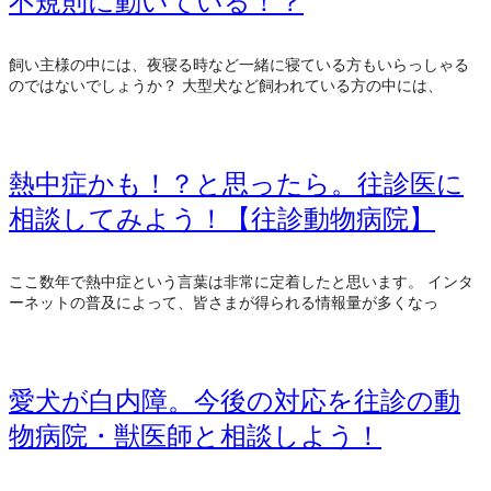
不規則に動いている！？
飼い主様の中には、夜寝る時など一緒に寝ている方もいらっしゃる
のではないでしょうか？ 大型犬など飼われている方の中には、
熱中症かも！？と思ったら。往診医に
相談してみよう！【往診動物病院】
ここ数年で熱中症という言葉は非常に定着したと思います。 インタ
ーネットの普及によって、皆さまが得られる情報量が多くなっ
愛犬が白内障。今後の対応を往診の動
物病院・獣医師と相談しよう！