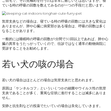
ご自宅で、その見極めを行うのは非常に難しいとは思いますが、寝
ている時の呼吸の回数を数えてみるのが一つの手段だと思います。
気管支炎などの場合は、寝ている時の呼吸の回数には大きな変化は
ありませんが、肺や心臓に病変部がある場合は、呼吸の回数は多く
なることがあります。
一般的には睡眠時の呼吸の回数が1分間で30回以上であれば、肺や心
臓の異常をうたっがっていくので、往診ではなく通常の動物病院に
受診することをお勧めします。
若い犬の咳の場合
若い犬の場合はほとんどの場合は気管支炎だと思われます。
原因は「ケンネルコフ」といういくつかの細菌やウイルス性の気管
支炎であることが多く、重篤な症状に進行することは滅多にありま
せん。
安静と抗生剤などの投薬でたいていの場合は良化していきます。