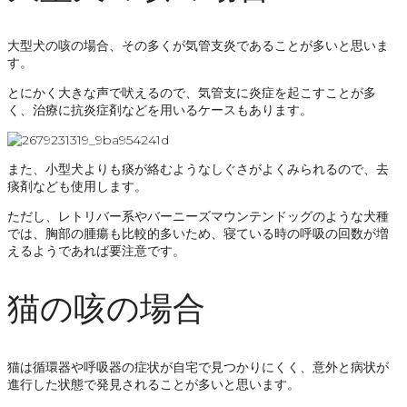
大型犬の咳の場合、その多くが気管支炎であることが多いと思いま
す。
とにかく大きな声で吠えるので、気管支に炎症を起こすことが多
く、治療に抗炎症剤などを用いるケースもあります。
また、小型犬よりも痰が絡むようなしぐさがよくみられるので、去
痰剤なども使用します。
ただし、レトリバー系やバーニーズマウンテンドッグのような犬種
では、胸部の腫瘍も比較的多いため、寝ている時の呼吸の回数が増
えるようであれば要注意です。
猫の咳の場合
猫は循環器や呼吸器の症状が自宅で見つかりにくく、意外と病状が
進行した状態で発見されることが多いと思います。