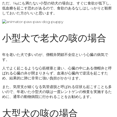
ただ、1㎏にも満たない小型の幼犬の場合は、すぐに食欲が低下し、
低血糖を起こす恐れがあるので、食欲のあるなしはしっかりと観察
しておいた方がいいと思います。
小型犬で老犬の咳の場合
年を老いた犬で多いのが、僧帽弁閉鎖不全症という心臓の病気で
す。
人でよく起こるような心筋梗塞と違い、心臓の中にある僧帽弁と呼
ばれる心臓の弁が閉まりきらず、血液が心臓内で逆流を起こすた
め、結果的に肺に非常に強い負担がかかります。
また、気管支が細くなる気管虚脱と呼ばれる症状も起こすことも多
いので、年老いた小型犬の咳は一度レントゲンの検査を実施するた
めに、通常の動物病院に行かれることをお勧めします。
大型犬の咳の場合