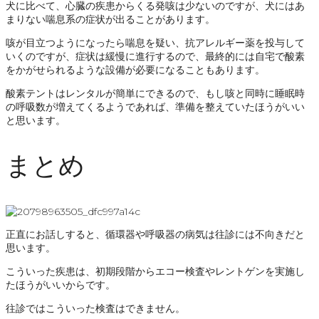
犬に比べて、心臓の疾患からくる発咳は少ないのですが、犬にはあ
まりない喘息系の症状が出ることがあります。
咳が目立つようになったら喘息を疑い、抗アレルギー薬を投与して
いくのですが、症状は緩慢に進行するので、最終的には自宅で酸素
をかがせられるような設備が必要になることもあります。
酸素テントはレンタルが簡単にできるので、もし咳と同時に睡眠時
の呼吸数が増えてくるようであれば、準備を整えていたほうがいい
と思います。
まとめ
正直にお話しすると、循環器や呼吸器の病気は往診には不向きだと
思います。
こういった疾患は、初期段階からエコー検査やレントゲンを実施し
たほうがいいからです。
往診ではこういった検査はできません。