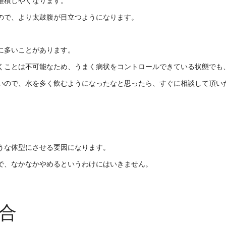
堆積しやくなります。
ので、より太鼓腹が目立つようになります。
に多いことがあります。
くことは不可能なため、うまく病状をコントロールできている状態でも
いので、水を多く飲むようになったなと思ったら、すぐに相談して頂い
うな体型にさせる要因になります。
で、なかなかやめるというわけにはいきません。
合