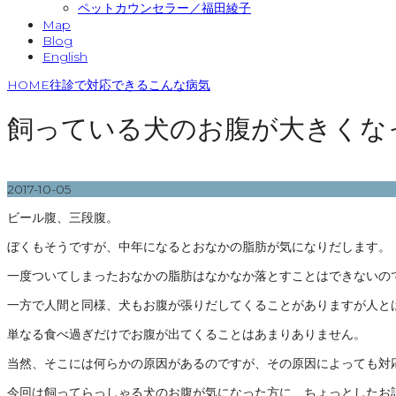
ペットカウンセラー／福田綾子
Map
Blog
English
HOME
往診で対応できるこんな病気
飼っている犬のお腹が大きくな
2017-10-05
ビール腹、三段腹。
ぼくもそうですが、中年になるとおなかの脂肪が気になりだします。
一度ついてしまったおなかの脂肪はなかなか落とすことはできないの
一方で人間と同様、犬もお腹が張りだしてくることがありますが人と
単なる食べ過ぎだけでお腹が出てくることはあまりありません。
当然、そこには何らかの原因があるのですが、その原因によっても対
今回は飼ってらっしゃる犬のお腹が気になった方に、ちょっとしたお