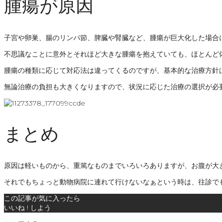
腫瘍が原因
子宮や卵巣、腸のリンパ節、脾臓や腎臓など、腫瘍が巨大化した場合
不思議なことに意外とそれほど大きな腫瘍を抱えていても、ほとんど
腫瘍の種類に応じて対応法は違ってくるのですが、基本的な治療方針
無論治療の負担も大きくなりますので、状況に応じた治療の選択が必
まとめ
原因は軽いものから、重篤なものまでいろいろありますが、お腹が大
それでもちょっと動物病院に連れて行けないなぁという時は、往診で
この記事が気に入ったら
いいね ! しよう