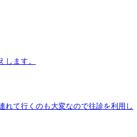
えします。
連れて行くのも大変なので往診を利用し