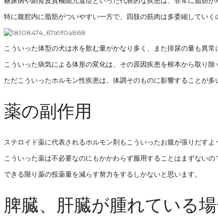
糖尿病や副腎皮質機能亢進症といった代表的な疾患は、非常に脂肪が
特に腹腔内に脂肪がついやすい一方で、四肢の筋肉は多委縮していく
こういった体型の犬は水を飲む量がかなり多く、また排尿の量も異常
こういった病気による体形の変化は、その原因疾患を根本から取り除
ただこういったホルモン性疾患は、体調そのものに影響することが多
薬の副作用
ステロイド薬に代表されるホルモン剤もこういったお腹が張りだすよ
こういった薬は不必要なのにもかかわらず服用することはまずないの
できる限り薬の投薬量を減らす努力をするしかないと思います。
脾臓、肝臓が腫れている場