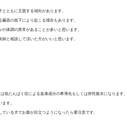
下とともに主題する傾向があります。
る臓器の低下により起こる場合もあります。
かの体調の異常があることが多いと思います。
医師と相談して頂いた方がいいと思います。
くは低たんぱく症による血液成分の希薄化もしくは癌性腹水になります
います。
している犬でお腹が目立つようになったら要注意です。