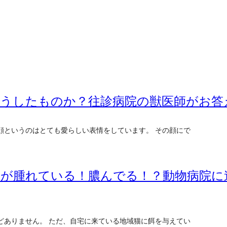
どうしたものか？往診病院の獣医師がお答
顔というのはとても愛らしい表情をしています。 その顔にで
元が腫れている！膿んでる！？動物病院に
どありません。 ただ、自宅に来ている地域猫に餌を与えてい