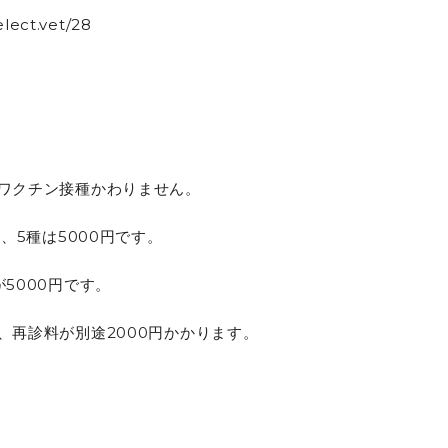
lect.vet/28
ワクチン接種かわりません。
円、5種は5000円です。
5000円です。
、再診料が別途2000円かかります。