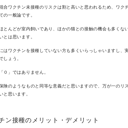
混合ワクチン未接種のリスクは割と高いと思われるため、ワク
ての一般論です。
ほとんどが室内飼いであり、ほかの猫との接触の機会も多くな
いとは思います。
にはワクチンを接種していない方も多くいらっしゃいますし、
でしょう。
「０」ではありません。
保険のようなものと同等な意義だと思いますので、万が一のリ
いと思います。
チン接種のメリット・デメリット