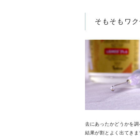
そもそもワク
去にあったかどうかを調
結果が割とよく出てきま