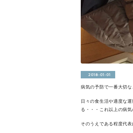
2018-01-01
病気の予防で一番大切な
日々の食生活や適度な運
る・・・これ以上の病気
そのうえである程度代表