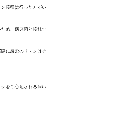
チン接種は行った方がい
いため、病原菌と接触す
実際に感染のリスクはそ
スクをご心配される飼い