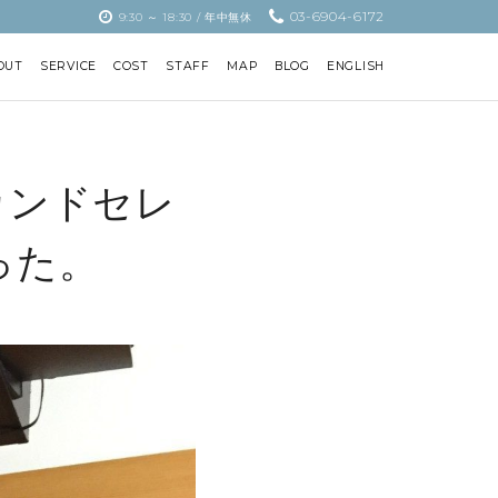
03-6904-6172
9:30 ～ 18:30 / 年中無休
OUT
SERVICE
COST
STAFF
MAP
BLOG
ENGLISH
カンドセレ
った。