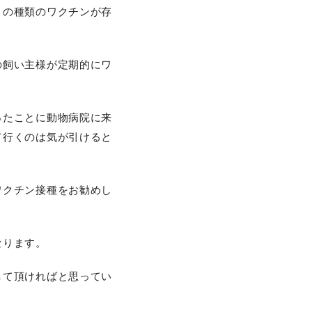
くの種類のワクチンが存
の飼い主様が定期的にワ
ったことに動物病院に来
て行くのは気が引けると
ワクチン接種をお勧めし
なります。
して頂ければと思ってい