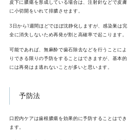
皮下に膿瘍を形成している場合は、注射針などで皮膚
に小切開をいれて排膿させます。
3日から1週間ほどでほぼ沈静化しますが、感染巣は完
全に消失しないため再発が割と高確率で起こります。
可能であれば、無麻酔で歯石除去などを行うことによ
りできる限りの予防をすることはできますが、基本的
には再発はま逃れないことが多いと思います。
予防法
口腔内ケアは歯根膿瘍を効果的に予防することはでき
ます。