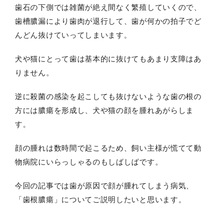
歯石の下側では雑菌が絶え間なく繁殖していくので、
歯槽膿漏により歯肉が退行して、歯が何かの拍子でど
んどん抜けていってしまいます。
犬や猫にとって歯は基本的に抜けてもあまり支障はあ
りません。
逆に殺菌の感染を起こしても抜けないような歯の根の
方には膿瘍を形成し、犬や猫の顔を腫れあがらしま
す。
顔の腫れは数時間で起こるため、飼い主様が慌てて動
物病院にいらっしゃるのもしばしばです。
今回の記事では歯が原因で顔が腫れてしまう病気、
「歯根膿瘍」についてご説明したいと思い
ます。