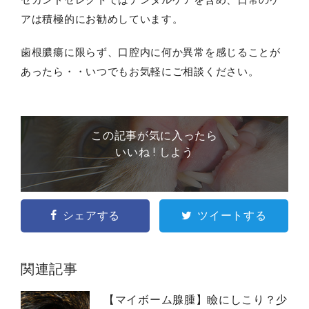
アは積極的にお勧めしています。
歯根膿瘍に限らず、口腔内に何か異常を感じることが
あったら・・いつでもお気軽にご相談ください。
この記事が気に入ったら
いいね ! しよう
シェアする
ツイートする
関連記事
【マイボーム腺腫】瞼にしこり？少