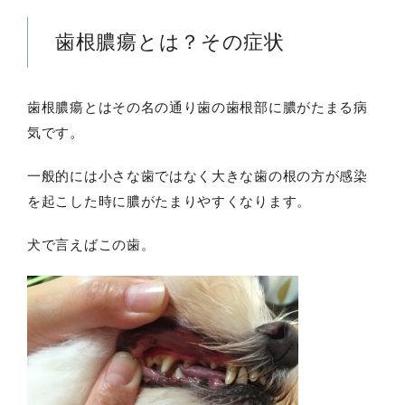
歯根膿瘍とは？その症状
歯根膿瘍とはその名の通り歯の歯根部に膿がたまる病
気です。
一般的には小さな歯ではなく大きな歯の根の方が感染
を起こした時に膿がたまりやすくなります。
犬で言えばこの歯。