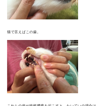
猫で言えばこの歯。
これらの歯が歯根膿瘍を起こすと、たいていの場合は