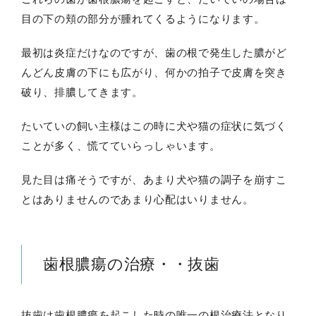
目の下の頬の部分が腫れてくるようになります。
最初は炎症だけなのですが、歯の根で発生した膿がど
んどん皮膚の下にも広がり、何かの拍子で皮膚を突き
破り、排膿してきます。
たいていの飼い主様はこの時に犬や猫の症状に気づく
ことが多く、慌てていらっしゃいます。
見た目は痛そうですが、あまり犬や猫の調子を崩すこ
とはありませんのであまり心配はいりません。
歯根膿瘍の治療・・抜歯
抜歯は歯根膿瘍を起こした時の唯一の根治療法となり