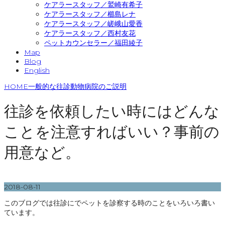
ケアラースタッフ／鷲崎有希子
ケアラースタッフ／櫛島レナ
ケアラースタッフ／嵯峨山愛香
ケアラースタッフ／西村友花
ペットカウンセラー／福田綾子
Map
Blog
English
HOME
一般的な往診動物病院のご説明
往診を依頼したい時にはどんな
ことを注意すればいい？事前の
用意など。
2018-08-11
このブログでは往診にでペットを診察する時のことをいろいろ書い
ています。