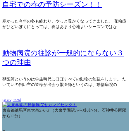
自宅での春の予防シーズン！！
寒かった今年の冬も終わり、やっと暖かくなってきました。 花粉症
がひどいぼくにとっては、春はあまり心地よいシーズンではな
動物病院の往診が一般的にならない３
つの理由
獣医師というのは学生時代にほぼすべての動物の勉強をします。 た
いていの飼い主の皆様が出会う獣医師というのは、動物病院の
prev
next
東京都練馬区東大泉2-6-3 （大泉学園駅から徒歩7分、石神井公園駅
から12分）