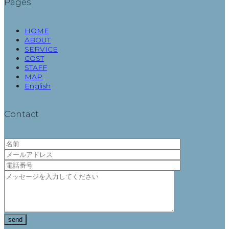
Pages
HOME
ABOUT
SERVICE
COST
STAFF
MAP
English
Contact