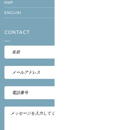
MAP
ENGLISH
CONTACT