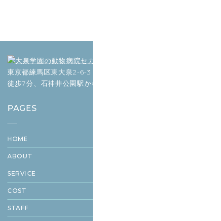
東京都練馬区東大泉2-6-3 （大泉学園駅から
徒歩7分、石神井公園駅から12分）
PAGES
HOME
ABOUT
SERVICE
COST
STAFF