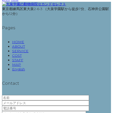
東京都練馬区東大泉2-6-3 （大泉学園駅から徒歩7分、石神井公園駅
から12分）
Pages
HOME
ABOUT
SERVICE
COST
STAFF
MAP
English
Contact