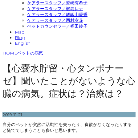
ケアラースタッフ／鷲崎有希子
ケアラースタッフ／櫛島レナ
ケアラースタッフ／嵯峨山愛香
ケアラースタッフ／西村友花
ペットカウンセラー／福田綾子
Map
Blog
English
HOME
ペットの病気
【心嚢水貯留・心タンポナー
ゼ】聞いたことがないような心
臓の病気。症状は？治療は？
2019-11-21
自分のペットが突然に活動性を失ったり、食欲がなくなったりする
と慌ててしまうことも多いと思います。