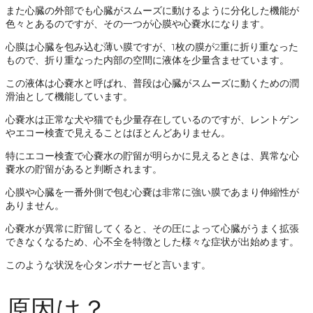
また心臓の外部でも心臓がスムーズに動けるように分化した機能が
色々とあるのですが、その一つが心膜や心嚢水になります。
心膜は心臓を包み込む薄い膜ですが、1枚の膜が2重に折り重なった
もので、折り重なった内部の空間に液体を少量含ませています。
この液体は心嚢水と呼ばれ、普段は心臓がスムーズに動くための潤
滑油として機能しています。
心嚢水は正常な犬や猫でも少量存在しているのですが、レントゲン
やエコー検査で見えることはほとんどありません。
特にエコー検査で心嚢水の貯留が明らかに見えるときは、異常な心
嚢水の貯留があると判断されます。
心膜や心臓を一番外側で包む心嚢は非常に強い膜であまり伸縮性が
ありません。
心嚢水が異常に貯留してくると、その圧によって心臓がうまく拡張
できなくなるため、心不全を特徴とした様々な症状が出始めます。
このような状況を心タンポナーゼと言います。
原因は？