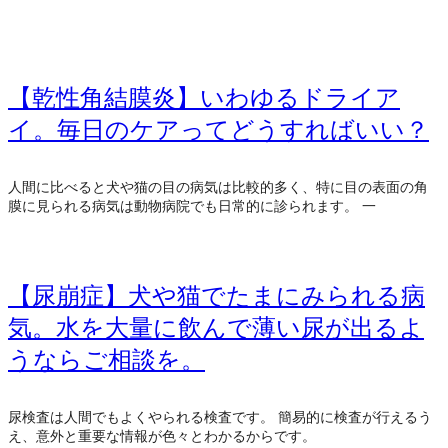
【乾性角結膜炎】いわゆるドライア
イ。毎日のケアってどうすればいい？
人間に比べると犬や猫の目の病気は比較的多く、特に目の表面の角
膜に見られる病気は動物病院でも日常的に診られます。 一
【尿崩症】犬や猫でたまにみられる病
気。水を大量に飲んで薄い尿が出るよ
うならご相談を。
尿検査は人間でもよくやられる検査です。 簡易的に検査が行えるう
え、意外と重要な情報が色々とわかるからです。