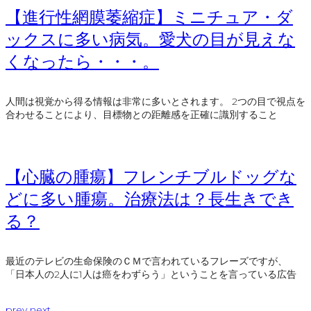
【進行性網膜萎縮症】ミニチュア・ダ
ックスに多い病気。愛犬の目が見えな
くなったら・・・。
人間は視覚から得る情報は非常に多いとされます。 2つの目で視点を
合わせることにより、目標物との距離感を正確に識別すること
【心臓の腫瘍】フレンチブルドッグな
どに多い腫瘍。治療法は？長生きでき
る？
最近のテレビの生命保険のＣＭで言われているフレーズですが、
「日本人の2人に1人は癌をわずらう」ということを言っている広告
prev
next