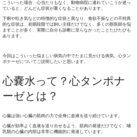
こういった場合、心当たりもなく、動物病院に連れていこうか迷っ
ていると、どんどん症状が重くなることがあります。
下痢や吐き気などの特徴的な症状と異なり、食欲不振などの不特異
的な症状は、初期段階では飼い主様だけでなく、多くの獣医師を悩
ますことが多く、実際に自分も診断に至らなかったことたびたびも
あります。
今回はこういった悩ましい病気の中でたまに見かける病気、心タン
ポナーゼについてご説明したいと思います。
心嚢水って？心タンポナ
ーゼとは？
心臓は強い心臓の筋肉の力で全身に血液を送り続けています。
心臓が効率よく血液を送り出せるよう、筋肉の発達だけでなく、哺
乳類の心臓の内部は非常に機能的に発達しています。