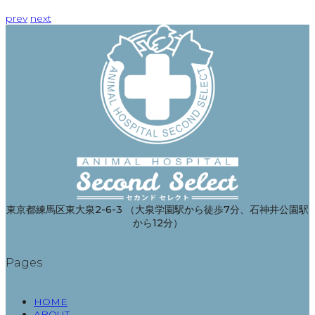
prev
next
東京都練馬区東大泉2-6-3 （大泉学園駅から徒歩7分、石神井公園駅
から12分）
Pages
HOME
ABOUT