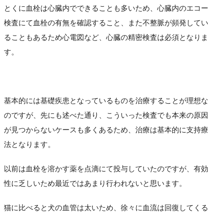
とくに血栓は心臓内でできることも多いため、心臓内のエコー
検査にて血栓の有無を確認すること、また不整脈が頻発してい
ることもあるため心電図など、心臓の精密検査は必須となりま
す。
基本的には基礎疾患となっているものを治療することが理想な
のですが、先にも述べた通り、こういった検査でも本来の原因
が見つからないケースも多くあるため、治療は基本的に支持療
法となります。
以前は血栓を溶かす薬を点滴にて投与していたのですが、有効
性に乏しいため最近ではあまり行われないと思います。
猫に比べると犬の血管は太いため、徐々に血流は回復してくる