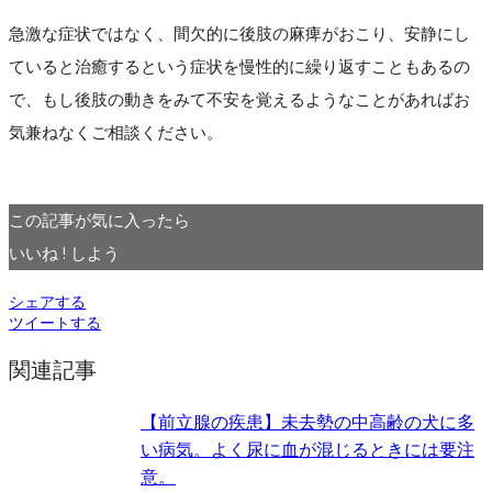
急激な症状ではなく、間欠的に後肢の麻痺がおこり、安静にし
ていると治癒するという症状を慢性的に繰り返すこともあるの
で、もし後肢の動きをみて不安を覚えるようなことがあればお
気兼ねなくご相談ください。
この記事が気に入ったら
いいね ! しよう
シェアする
ツイートする
関連記事
【前立腺の疾患】未去勢の中高齢の犬に多
い病気。よく尿に血が混じるときには要注
意。