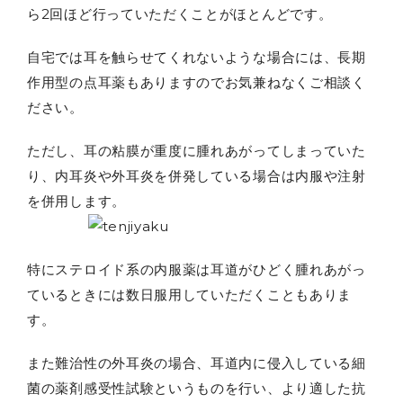
ら2回ほど行っていただくことがほとんどです。
自宅では耳を触らせてくれないような場合には、長期
作用型の点耳薬もありますのでお気兼ねなくご相談く
ださい。
ただし、耳の粘膜が重度に腫れあがってしまっていた
り、内耳炎や外耳炎を併発している場合は内服や注射
を併用します。
特にステロイド系の内服薬は耳道がひどく腫れあがっ
ているときには数日服用していただくこともありま
す。
また難治性の外耳炎の場合、耳道内に侵入している細
菌の薬剤感受性試験というものを行い、より適した抗