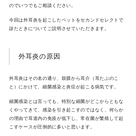
のでいつでもご相談ください。
今回は外耳炎を起こしたペットをセカンドセレクトで
診たときについてご説明させていただきます。
外耳炎の原因
外耳炎はその名の通り、鼓膜から耳介（耳たぶのこ
と）にかけて、細菌感染と炎症が起こる病気です。
細菌感染とは言っても、特別な細菌がどこからともな
くやってきて、感染を引き起こすのではなく、何らか
の理由で耳道内の免疫が低下し、常在菌が繁殖して起
こすケースが圧倒的に多いと思います。