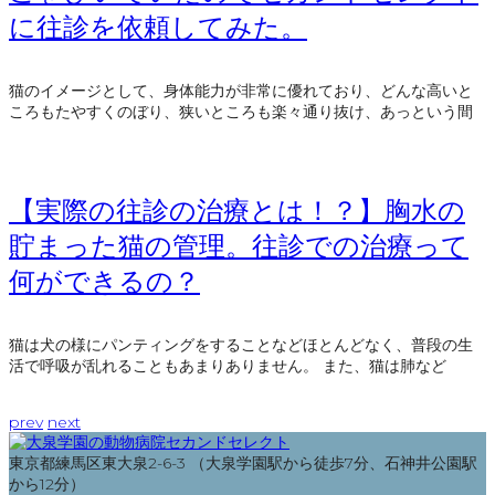
に往診を依頼してみた。
猫のイメージとして、身体能力が非常に優れており、どんな高いと
ころもたやすくのぼり、狭いところも楽々通り抜け、あっという間
【実際の往診の治療とは！？】胸水の
貯まった猫の管理。往診での治療って
何ができるの？
猫は犬の様にパンティングをすることなどほとんどなく、普段の生
活で呼吸が乱れることもあまりありません。 また、猫は肺など
prev
next
東京都練馬区東大泉2-6-3 （大泉学園駅から徒歩7分、石神井公園駅
から12分）