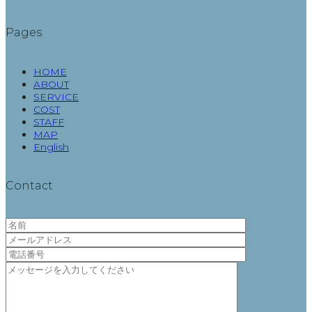
Pages
HOME
ABOUT
SERVICE
COST
STAFF
MAP
English
Contact