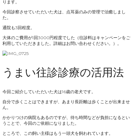
ります。
今回診察させていただいた犬は、点耳薬のみの管理で治癒しまし
た。
通院も3回程度。
大体のご費用が1回3000円程度でした（往診料はキャンペーンをご
利用していただきました。詳細はお問い合わせください。）。
うまい往診診療の活用法
今回ご紹介していただいた犬は16歳の老犬です。
自分で歩くことはできますが、あまり長距離は歩くことが出来ませ
ん。
かかりつけの病院もあるのですが、待ち時間などが負担になるとい
うことで、今回のご依頼になりました。
ところで、この飼い主様はもう一頭犬を飼われています。