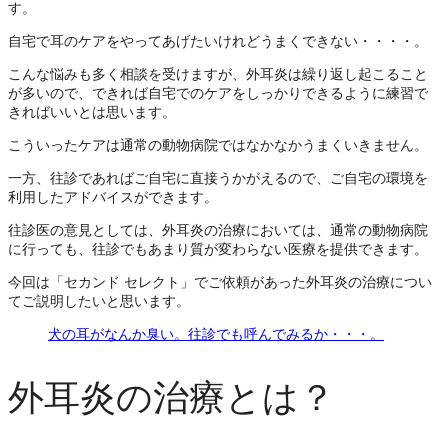
す。
自宅で耳のケアをやってあげたいけれどうまくできない・・・・。
こんな悩みも多く相談を受けますが、外耳炎は繰り返し起こること
が多いので、できれば自宅でのケアをしっかりできるように練習で
きればいいとは思います。
こういったケアは通常の動物病院ではなかなかうまくいきません。
一方、往診であればご自宅に直接うかがえるので、ご自宅の環境を
利用したアドバイスができます。
往診医の意見としては、外耳炎の治療においては、通常の動物病院
に行っても、往診でもあまり質が変わらない医療を提供できます。
今回は「セカンド セレクト」でご依頼があった外耳炎の治療につい
てご説明したいと思います。
犬の耳がなんか臭い。往診でも呼んでみるか・・・。
外耳炎の治療とは？