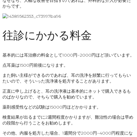
なぜなら、大幅な改善を目指すのであれば、外科的な介入が必要だ
からです。
往診にかかる料金
基本的には耳治療の料金として1000円~2000円ほど頂いています。
点耳薬は1500円前後になります。
また飼い主様ができるのであれば、耳の洗浄を頻繁に行ってもらい
たいので、そういった洗浄液を処方することがあります。
正直に申し上げると、耳の洗浄液は基本的にネットで購入できるも
のばかりなので、そちらで購入を勧めています。
薬剤感受性などの試験は15000円ほどかかります。
検査結果が出るまでに2週間程度かかりますが、難治性の場合は早め
の段階から行うことをお勧めします。
その他、内服を処方した場合、1週間分で2000円~4000円程度にな