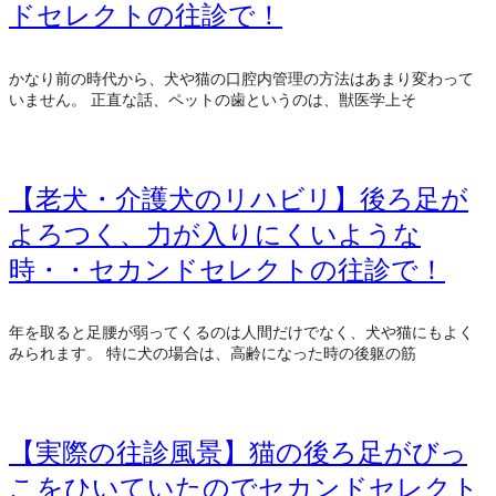
ドセレクトの往診で！
かなり前の時代から、犬や猫の口腔内管理の方法はあまり変わって
いません。 正直な話、ペットの歯というのは、獣医学上そ
【老犬・介護犬のリハビリ】後ろ足が
よろつく、力が入りにくいような
時・・セカンドセレクトの往診で！
年を取ると足腰が弱ってくるのは人間だけでなく、犬や猫にもよく
みられます。 特に犬の場合は、高齢になった時の後躯の筋
【実際の往診風景】猫の後ろ足がびっ
こをひいていたのでセカンドセレクト