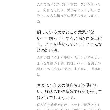
人間であれば外に行く前に、ひげをそった
り、化粧をしたり、髪形をセットしたりと
身だしなみは積極的に整えようとします。
当
飼っている犬がどこか元気がな
い・・触ろうとすると鳴き声を上げ
る。どこか痛がっている！？こんな
時の対応法。
人間の口でうまく説明することができない
ような年齢の子供と同様、ペットも調子が
悪くても自分で説明が出来ません。 具体的
に
生まれた仔犬の健康診断を受けた
い。往診の動物病院で検診を受けて
はどうでしょうか？。
個人的な感想ですが、ネットの普及ととも