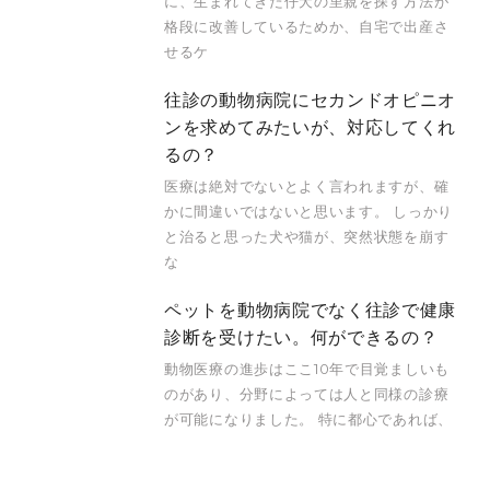
に、生まれてきた仔犬の里親を探す方法が
格段に改善しているためか、自宅で出産さ
せるケ
往診の動物病院にセカンドオピニオ
ンを求めてみたいが、対応してくれ
るの？
医療は絶対でないとよく言われますが、確
かに間違いではないと思います。 しっかり
と治ると思った犬や猫が、突然状態を崩す
な
ペットを動物病院でなく往診で健康
診断を受けたい。何ができるの？
動物医療の進歩はここ10年で目覚ましいも
のがあり、分野によっては人と同様の診療
が可能になりました。 特に都心であれば、