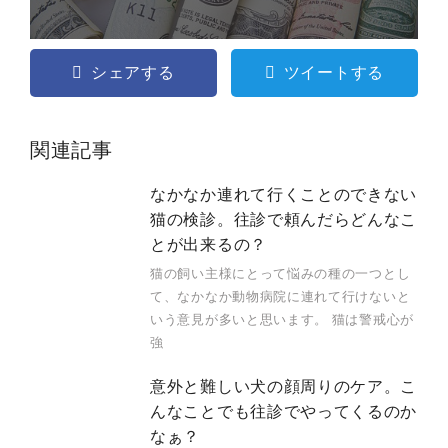
シェアする
ツイートする
関連記事
なかなか連れて行くことのできない
猫の検診。往診で頼んだらどんなこ
とが出来るの？
猫の飼い主様にとって悩みの種の一つとし
て、なかなか動物病院に連れて行けないと
いう意見が多いと思います。 猫は警戒心が
強
意外と難しい犬の顔周りのケア。こ
んなことでも往診でやってくるのか
なぁ？