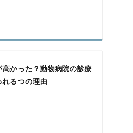
が高かった？動物病院の診療
われるつの理由