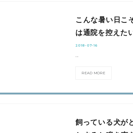
こんな暑い日こ
は通院を控えた
2018-07-16
...
READ MORE
飼っている犬が