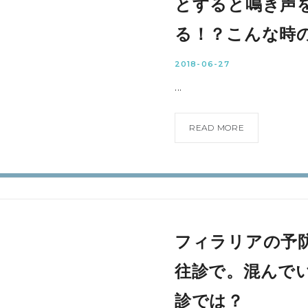
とすると鳴き声
る！？こんな時
2018-06-27
...
READ MORE
フィラリアの予
往診で。混んで
診では？