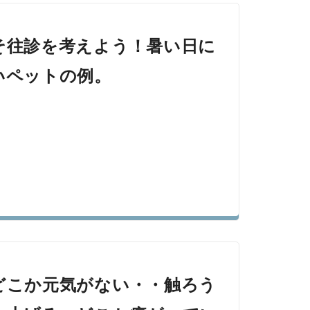
そ往診を考えよう！暑い日に
いペットの例。
どこか元気がない・・触ろう