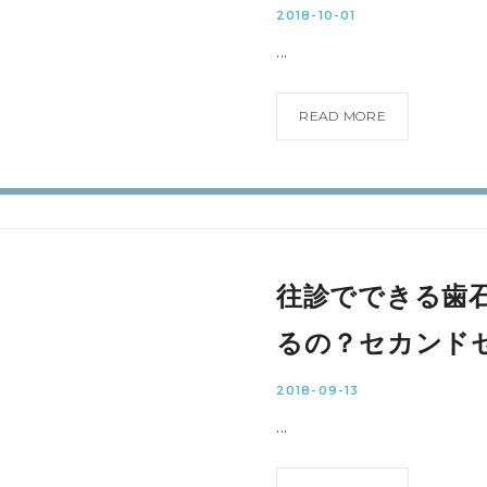
2018-10-01
...
READ MORE
往診でできる歯
るの？セカンド
2018-09-13
...