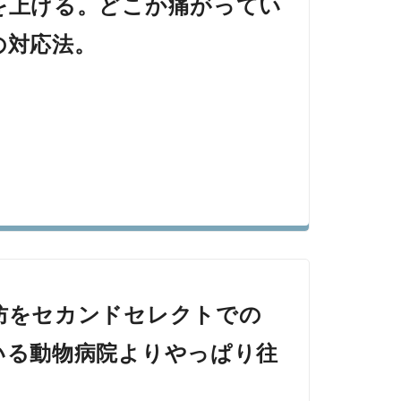
を上げる。どこか痛がってい
の対応法。
防をセカンドセレクトでの
いる動物病院よりやっぱり往