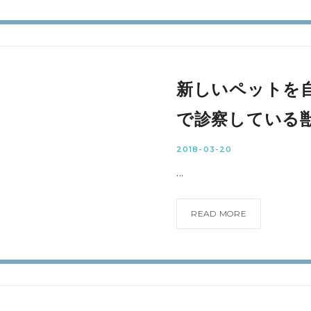
新しいペットを
で診察している
2018-03-20
...
READ MORE