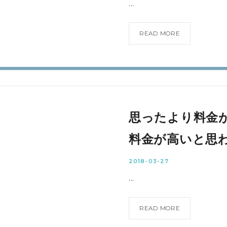
...
READ MORE
思ったより料金
料金が高いと思
2018-03-27
...
READ MORE