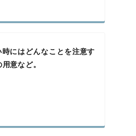
い時にはどんなことを注意す
の用意など。