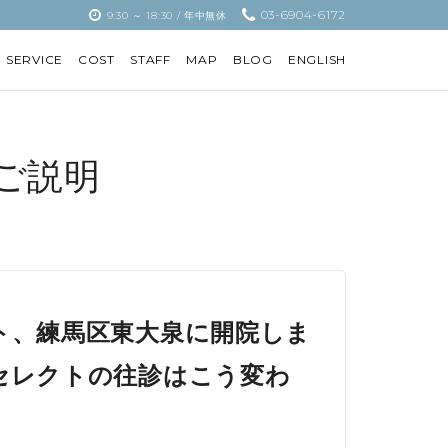
03-6904-6172
9:30 ～ 18:30 / 年中無休
SERVICE
COST
STAFF
MAP
BLOG
ENGLISH
ご説明
ト、練馬区東大泉に開院しま
セレクトの往診はこう変わ