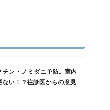
クチン・ノミダニ予防。室内
要ない！？往診医からの意見