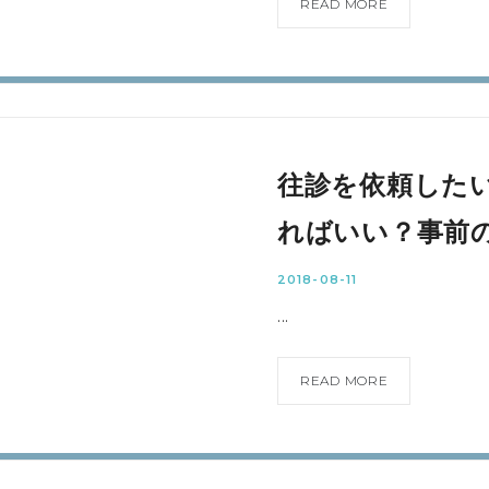
READ MORE
往診を依頼した
ればいい？事前
2018-08-11
...
READ MORE