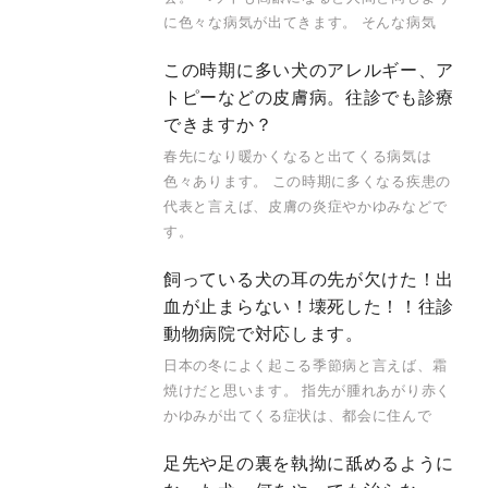
に色々な病気が出てきます。 そんな病気
この時期に多い犬のアレルギー、ア
トピーなどの皮膚病。往診でも診療
できますか？
春先になり暖かくなると出てくる病気は
色々あります。 この時期に多くなる疾患の
代表と言えば、皮膚の炎症やかゆみなどで
す。
飼っている犬の耳の先が欠けた！出
血が止まらない！壊死した！！往診
動物病院で対応します。
日本の冬によく起こる季節病と言えば、霜
焼けだと思います。 指先が腫れあがり赤く
かゆみが出てくる症状は、都会に住んで
足先や足の裏を執拗に舐めるように