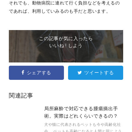
それでも、動物病院に連れて行く負担などを考えるの
であれば、利用していみるのも手だと思います。
この記事が気に入ったら
いいね ! しよう
シェアする
ツイートする
関連記事
局所麻酔で対応できる腫瘍摘出手
術。実際はどれくらいできるの？
犬や猫に代表されるペットも今や高齢化社
会。 ペットも高齢になると人間と同じよう