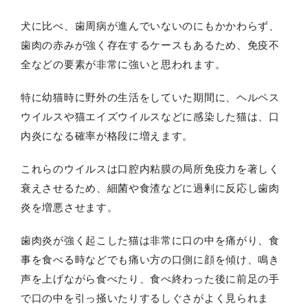
犬に比べ、歯周病が進んでいないのにもかかわらず、
歯肉の赤みが強く存在するケースもあるため、免疫不
全などの要素が非常に強いと思われます。
特に幼猫時に野外の生活をしていた期間に、ヘルペス
ウイルスや猫エイズウイルスなどに感染した猫は、口
内炎になる確率が格段に増えます。
これらのウイルスは口腔内粘膜の局所免疫力を著しく
衰えさせるため、細菌や食渣などに過剰に反応し歯肉
炎を増悪させます。
歯肉炎が強く起こした猫は非常に口の中を痛がり、食
事を食べる時などでも痛い方の口側に顔を傾け、鳴き
声を上げながら食べたり、食べ終わった後に前足の手
で口の中を引っ掻いたりするしぐさがよく見られま