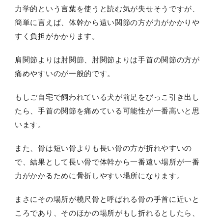
力学的という言葉を使うと読む気が失せそうですが、
簡単に言えば、体幹から遠い関節の方が力がかかりや
すく負担がかかります。
肩関節よりは肘関節、肘関節よりは手首の関節の方が
痛めやすいのが一般的です。
もしご自宅で飼われている犬が前足をびっこ引き出し
たら、手首の関節を痛めている可能性が一番高いと思
います。
また、骨は短い骨よりも長い骨の方が折れやすいの
で、結果として長い骨で体幹から一番遠い場所が一番
力がかかるために骨折しやすい場所になります。
まさにその場所が橈尺骨と呼ばれる骨の手首に近いと
ころであり、そのほかの場所がもし折れるとしたら、