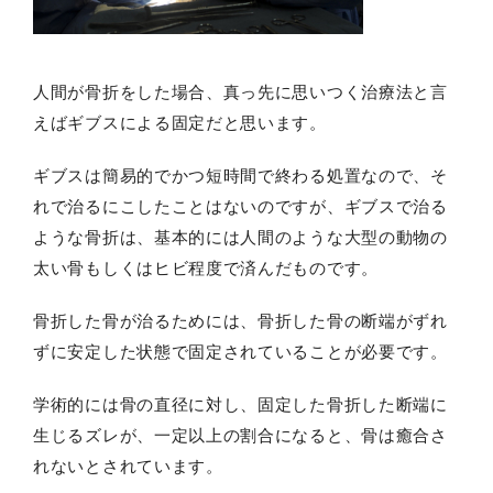
人間が骨折をした場合、真っ先に思いつく治療法と言
えばギブスによる固定だと思います。
ギブスは簡易的でかつ短時間で終わる処置なので、そ
れで治るにこしたことはないのですが、ギブスで治る
ような骨折は、基本的には人間のような大型の動物の
太い骨もしくはヒビ程度で済んだものです。
骨折した骨が治るためには、骨折した骨の断端がずれ
ずに安定した状態で固定されていることが必要です。
学術的には骨の直径に対し、固定した骨折した断端に
生じるズレが、一定以上の割合になると、骨は癒合さ
れないとされています。