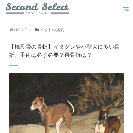
HOME
ペットの病気
【橈尺骨の骨折】イタグレや小型犬に多い骨
折。手術は必ず必要？再骨折は？