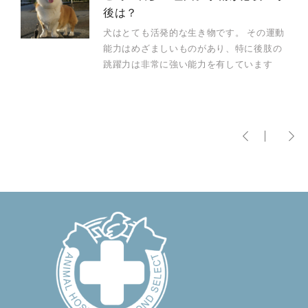
後は？
犬はとても活発的な生き物です。 その運動
能力はめざましいものがあり、特に後肢の
跳躍力は非常に強い能力を有しています