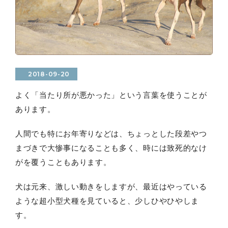
2018-09-20
よく「当たり所が悪かった」という言葉を使うことが
あります。
人間でも特にお年寄りなどは、ちょっとした段差やつ
まづきで大惨事になることも多く、時には致死的なけ
がを覆うこともあります。
犬は元来、激しい動きをしますが、最近はやっている
ような超小型犬種を見ていると、少しひやひやしま
す。