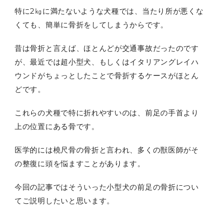
特に2㎏に満たないような犬種では、当たり所が悪くな
くても、簡単に骨折をしてしまうからです。
昔は骨折と言えば、ほとんどが交通事故だったのです
が、最近では超小型犬、もしくはイタリアングレイハ
ウンドがちょっとしたことで骨折するケースがほとん
どです。
これらの犬種で特に折れやすいのは、前足の手首より
上の位置にある骨です。
医学的には橈尺骨の骨折と言われ、多くの獣医師がそ
の整復に頭を悩ますことがあります。
今回の記事ではそういった小型犬の前足の骨折につい
てご説明したいと思います。