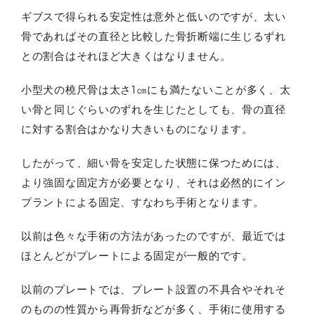
ギブスで得られる安定性は意外と低いのですが、太い
骨であればその直径と比較した骨折断端に生じるずれ
との割合はそれほど大きくはなりません。
小型犬の橈尺骨は太さ1㎝にも満たないことが多く、太
い骨と同じぐらいのずれを生じたとしても、骨の直径
に対する割合はかなり大きいものになります。
したがって、細い骨を安定した状態に保つためには、
より強固な固定方が必要となり、それは必然的にイン
プラントによる固定、すなわち手術となります。
以前は色々な手術の方法があったのですが、最近では
ほとんどがプレートによる固定が一般的です。
以前のプレートでは、プレート設置の不具合やそれそ
のものの性質から再骨折などが多く、手術に使用する