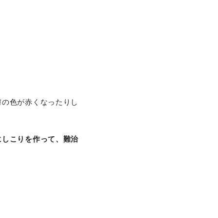
膚の色が赤くなったりし
にしこりを作って、難治