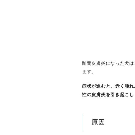
趾間皮膚炎になった犬は
ます。
症状が進むと、赤く腫れ
性の皮膚炎を引き起こし
原因