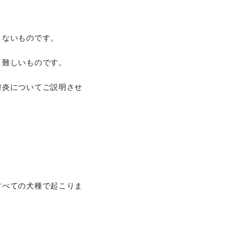
しないものです。
と難しいものです。
膚炎についてご説明させ
すべての犬種で起こりま