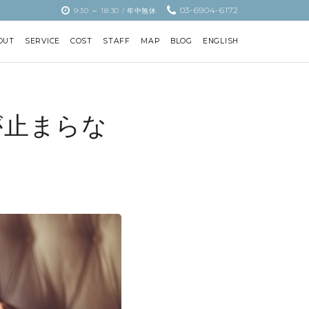
03-6904-6172
9:30 ～ 18:30 / 年中無休
OUT
SERVICE
COST
STAFF
MAP
BLOG
ENGLISH
が止まらな