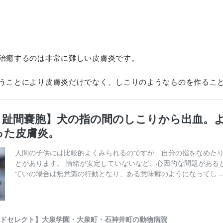
治癒するのは非常に難しい皮膚炎です。
うことにより皮膚炎だけでなく、しこりのようなものを作るこ