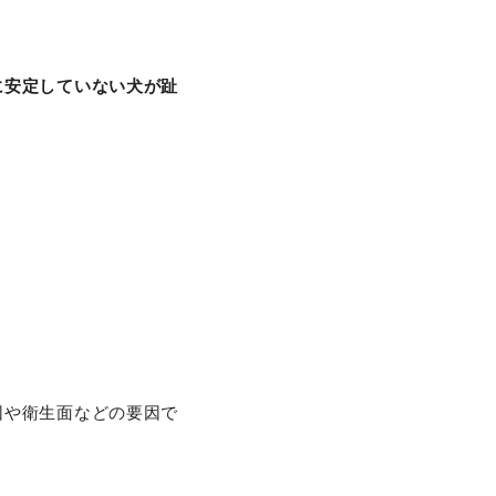
に安定していない犬が趾
因や衛生面などの要因で