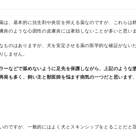
薬は、基本的に抗生剤や炎症を抑える薬なのですが、これらは
膚炎のような心因性の皮膚炎には著効しないことが多いと思い
なものはありますが、犬を安定させる薬の医学的な確証がない
りしません。
ラーなどで舐めないように足先を保護しながら、上記のような
再発も多く、飼い主と獣医師を悩ます病気の一つだと思います
いのですが、一般的にはよく犬とスキンシップをとることだと