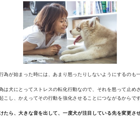
行為が始まった時には、あまり怒ったりしないようにするのも
為は犬にとってストレスの転化行動なので、それを怒って止め
起こし、かえってその行動を強化させることにつながるからで
けたら、大きな音を出して、一度犬が注目している先を変更さ