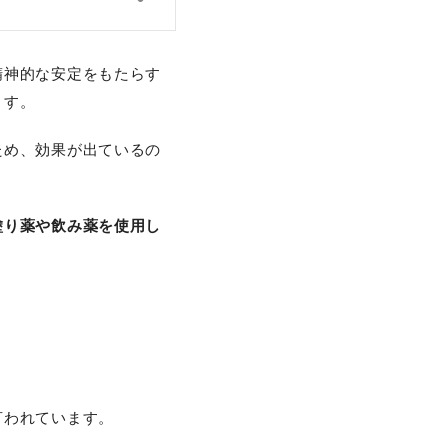
精神的な安定をもたらす
ます。
ため、効果が出ているの
塗り薬や飲み薬を使用し
。
言われています。