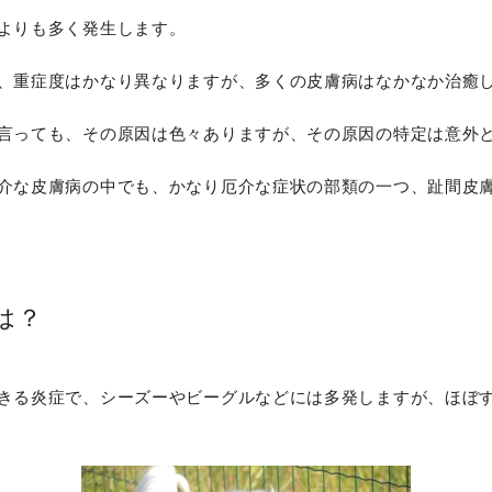
よりも多く発生します。
、重症度はかなり異なりますが、多くの皮膚病はなかなか治癒
言っても、その原因は色々ありますが、その原因の特定は意外
介な皮膚病の中でも、かなり厄介な症状の部類の一つ、趾間皮
は？
きる炎症で、シーズーやビーグルなどには多発しますが、ほぼ