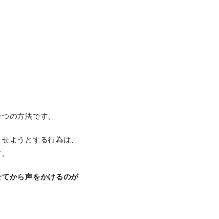
一つの方法です。
させようとする行為は、
す。
せてから声をかけるのが