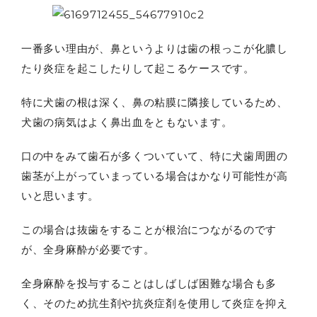
一番多い理由が、鼻というよりは歯の根っこが化膿し
たり炎症を起こしたりして起こるケースです。
特に犬歯の根は深く、鼻の粘膜に隣接しているため、
犬歯の病気はよく鼻出血をともないます。
口の中をみて歯石が多くついていて、特に犬歯周囲の
歯茎が上がっていまっている場合はかなり可能性が高
いと思います。
この場合は抜歯をすることが根治につながるのです
が、全身麻酔が必要です。
全身麻酔を投与することはしばしば困難な場合も多
く、そのため抗生剤や抗炎症剤を使用して炎症を抑え