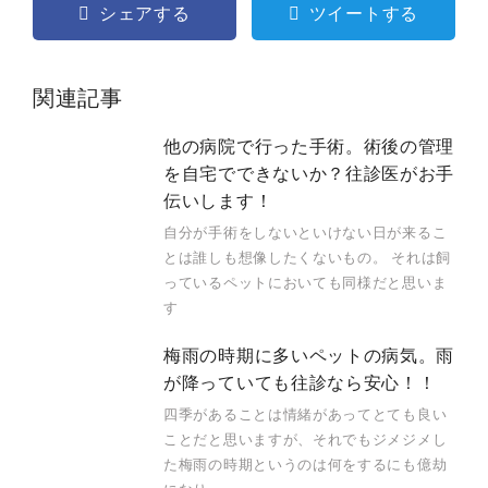
シェアする
ツイートする
関連記事
他の病院で行った手術。術後の管理
を自宅でできないか？往診医がお手
伝いします！
自分が手術をしないといけない日が来るこ
とは誰しも想像したくないもの。 それは飼
っているペットにおいても同様だと思いま
す
梅雨の時期に多いペットの病気。雨
が降っていても往診なら安心！！
四季があることは情緒があってとても良い
ことだと思いますが、それでもジメジメし
た梅雨の時期というのは何をするにも億劫