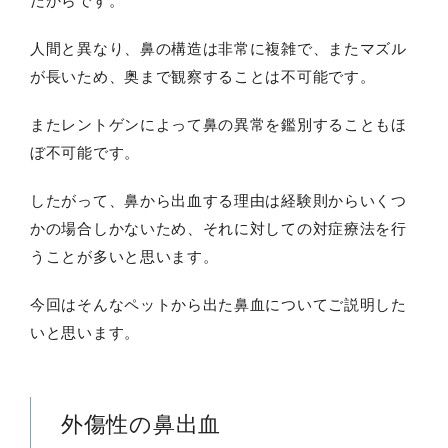
だからです。
人間と異なり、鼻の構造は非常に複雑で、またマズル
が長いため、奥まで観察することは不可能です。
またレントゲンによって鼻の異常を鑑別することもほ
ぼ不可能です。
したがって、鼻から出血する理由は経験則からいくつ
かの場合しかないため、それに対しての対症療法を行
うことが多いと思います。
今回はそんなペットから出た鼻血についてご説明した
いと思います。
外傷性の鼻出血