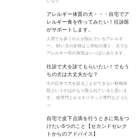
になり
アレルギー体質の犬・・・自宅でア
レルギー食を作ってみたい！往診医
がサポートします。
人間でも多くの人が悩んでいるアレルギ
ー。 飼い主の皆様はご存知の通り、犬でも
アレルギー性の病気はいっぱいあります。
往診で犬を診てもらいたい！でもう
ちの犬は大丈夫かな？
今の日本で犬を診ることができない動物病
院というのはかなり限られていると思いま
す。 猫専門とかエキゾチック専門などうた
っ
自宅で皮下点滴を行うときに気をつ
けたい5つのこと【セカンドセレク
トからのアドバイス】