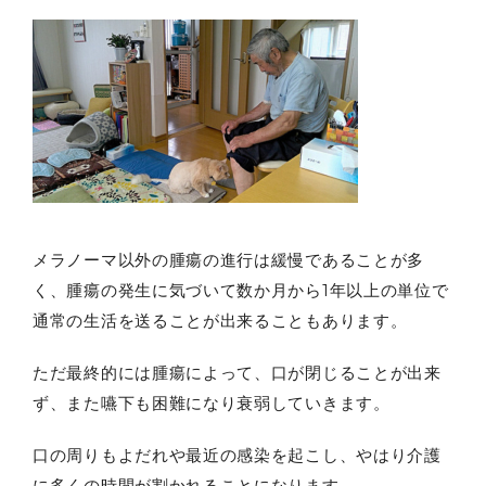
メラノーマ以外の腫瘍の進行は緩慢であることが多
く、腫瘍の発生に気づいて数か月から1年以上の単位で
通常の生活を送ることが出来ることもあります。
ただ最終的には腫瘍によって、口が閉じることが出来
ず、また嚥下も困難になり衰弱していきます。
口の周りもよだれや最近の感染を起こし、やはり介護
に多くの時間が割かれることになります。