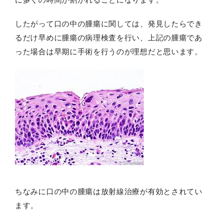
したがって口の中の腫瘍に関しては、発見したらでき
るだけ早めに腫瘍の病理検査を行い、上記の腫瘍であ
った場合は早期に手術を行うのが理想だと思います。
ちなみに口の中の腫瘍は放射線治療が有効とされてい
ます。