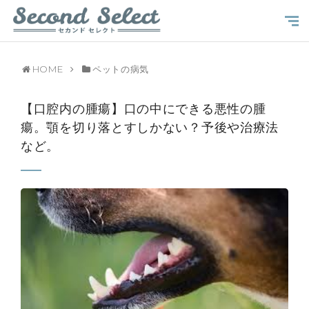
HOME
ペットの病気
【口腔内の腫瘍】口の中にできる悪性の腫
瘍。顎を切り落とすしかない？予後や治療法
など。