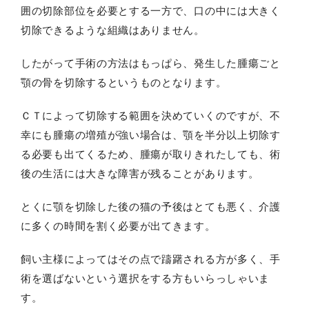
囲の切除部位を必要とする一方で、口の中には大きく
切除できるような組織はありません。
したがって手術の方法はもっぱら、発生した腫瘍ごと
顎の骨を切除するというものとなります。
ＣＴによって切除する範囲を決めていくのですが、不
幸にも腫瘍の増殖が強い場合は、顎を半分以上切除す
る必要も出てくるため、腫瘍が取りきれたしても、術
後の生活には大きな障害が残ることがあります。
とくに顎を切除した後の猫の予後はとても悪く、介護
に多くの時間を割く必要が出てきます。
飼い主様によってはその点で躊躇される方が多く、手
術を選ばないという選択をする方もいらっしゃいま
す。