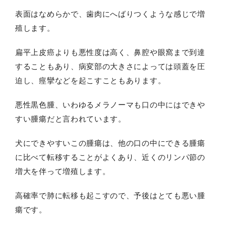
表面はなめらかで、歯肉にへばりつくような感じで増
殖します。
扁平上皮癌よりも悪性度は高く、鼻腔や眼窩まで到達
することもあり、病変部の大きさによっては頭蓋を圧
迫し、痙攣などを起こすこともあります。
悪性黒色腫、いわゆるメラノーマも口の中にはできや
すい腫瘍だと言われています。
犬にできやすいこの腫瘍は、他の口の中にできる腫瘍
に比べて転移することがよくあり、近くのリンパ節の
増大を伴って増殖します。
高確率で肺に転移も起こすので、予後はとても悪い腫
瘍です。