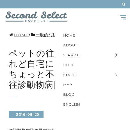
HOME
一般的な往診動物病院のご説明
HOME
ABOUT
ペットの往診を頼みたいけ
SERVICE
れど自宅に来られるのって
COST
ちょっと不安。そんな時の
STAFF
往診動物病院の利用法。
MAP
BLOG
ENGLISH
2016-08-25