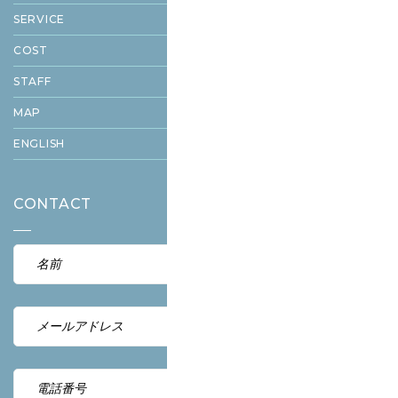
SERVICE
COST
STAFF
MAP
ENGLISH
CONTACT