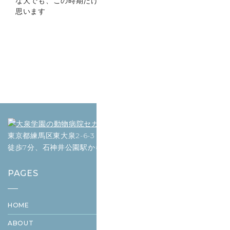
な犬でも、この時期だけは動物病院に行かざるを得ないと
思います
東京都練馬区東大泉2-6-3 （大泉学園駅から
徒歩7分、石神井公園駅から12分）
PAGES
HOME
ABOUT