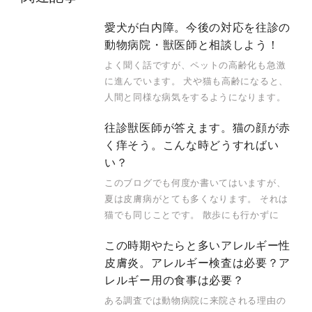
愛犬が白内障。今後の対応を往診の
動物病院・獣医師と相談しよう！
よく聞く話ですが、ペットの高齢化も急激
に進んでいます。 犬や猫も高齢になると、
人間と同様な病気をするようになります。
往診獣医師が答えます。猫の顔が赤
く痒そう。こんな時どうすればい
い？
このブログでも何度か書いてはいますが、
夏は皮膚病がとても多くなります。 それは
猫でも同じことです。 散歩にも行かずに
この時期やたらと多いアレルギー性
皮膚炎。アレルギー検査は必要？ア
レルギー用の食事は必要？
ある調査では動物病院に来院される理由の