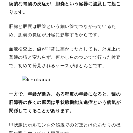
続的な胃腸の炎症が、胆嚢という臓器に波及して起こ
ります。
肝臓と胆嚢は胆管という細い管でつながっているた
め、胆嚢の炎症が肝臓に影響するからです。
血液検査上、値が非常に高かったとしても、外見上は
普通の猫と変わらず、何かしらのついでで行った検査
で、初めて発見されるケースがほとんどです。
一方で、年齢が進み、ある程度の年齢になると、猫の
肝障害の多くの原因は甲状腺機能亢進症という病気が
関係してくることがあります。
甲状腺はホルモンを分泌腺でのどぼとけのあたりの機