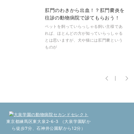
肛門のわきから出血！？肛門嚢炎を
往診の動物病院で診てもらおう！
ペットを飼っていらっしゃる飼い主様であ
れば、ほとんどの方が知っていらっしゃる
とは思いますが、犬や猫には肛門嚢という
ものが
東京都練馬区東大泉2-6-3 （大泉学園駅か
ら徒歩7分、石神井公園駅から12分）