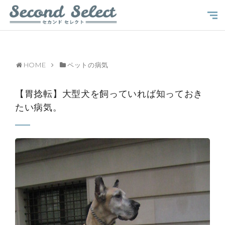
HOME
ペットの病気
【胃捻転】大型犬を飼っていれば知っておき
たい病気。