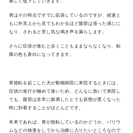
著しく低下していきます。
胃はその時点ですでに拡張しているのですが、経過と
もに外見上から見てもわかるほど腹部は張った感じに
なり、さわると苦し気な鳴き声を漏らします。
さらに症状が進むと歩くこともままならなくなり、粘
膜の色も蒼白になってきます。
胃捻転を起こした犬が動物病院に来院するときには、
症状の進行が極めて速いため、どんなに急いで来院し
ても、腹部は非常に膨満したとても状態が悪くなった
時に到着することがほとんどです。
本来であれば、胃が捻転しているのかどうか、バリウ
ムなどの検査をしてから治療に入りたいところなので