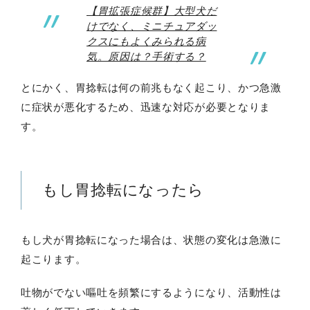
【胃拡張症候群】大型犬だ
けでなく、ミニチュアダッ
クスにもよくみられる病
気。原因は？手術する？
とにかく、胃捻転は何の前兆もなく起こり、かつ急激
に症状が悪化するため、迅速な対応が必要となりま
す。
もし胃捻転になったら
もし犬が胃捻転になった場合は、状態の変化は急激に
起こります。
吐物がでない嘔吐を頻繁にするようになり、活動性は