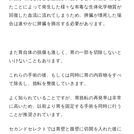
たことによって発生した様々な有毒な生体化学物質が
回復した血流に流れてしまうため、脾臓が壊死した場
合は速やかに脾臓を摘出する必要があります。
また胃自体の損傷も激しく、胃の一部を切除しないと
いけないこともあります。
これらの手術の後、もしくは同時に胃の内容物をすべ
て除去し、捻転を整復していきます。
よく知られていることですが、胃捻転の再発率は非常
に高いため、以前より胃を固定する手術を同時に行う
ことが推奨されています。
セカンドセレクトでは胃壁と腹壁に切開を入れた後に