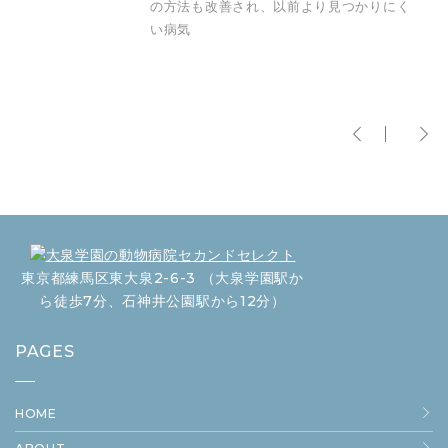
の方法も改善され、以前より見つかりにく
い病気
東京都練馬区東大泉2-6-3 （大泉学園駅か
ら徒歩7分、石神井公園駅から12分）
PAGES
HOME