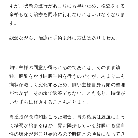
すが、状態の進行があまりにも早いため、検査をする
余裕もなく治療を同時に行わなければいけなくなりま
す。
残念ながら、治療は手術以外に方法はありません。
飼い主様の同意が得られるのであれば、そのまま鎮
静、麻酔をかけ開腹手術を行うのですが、あまりにも
病状が激しく変化するため、飼い主様自身も頭の整理
がつかず、その場で返答できないこともあり、時間が
いたずらに経過することもあります。
胃拡張が長時間起こった場合、胃の粘膜は虚血によっ
て壊死が始まるほか、胃に隣接している脾臓にも虚血
性の壊死が起こり始めるので時間との勝負になってき