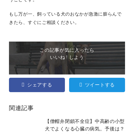
もし万が一、飼っている犬のおなかが急激に膨らんで
きたら、すぐにご相談ください。
この記事が気に入ったら
いいね ! しよう
シェアする
ツイートする
関連記事
【僧帽弁閉鎖不全症】中高齢の小型
犬でよくなる心臓の病気。予後は？