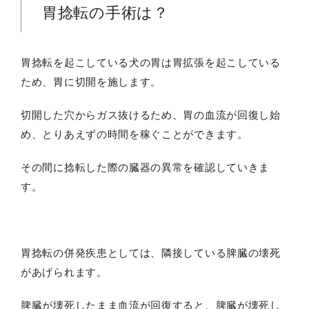
胃捻転の手術は？
胃捻転を起こしている犬の胃は胃拡張を起こしている
ため、胃に切開を施します。
切開した穴からガス抜けるため、胃の血流が回復し始
め、とりあえずの時間を稼ぐことができます。
その間に捻転した際の臓器の異常を確認していきま
す。
胃捻転の併発疾患としては、隣接している脾臓の壊死
があげられます。
脾臓が壊死したまま血流が回復すると、脾臓が壊死し