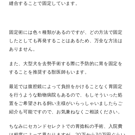
縫合することで固定しています。
固定術には色々種類があるのですが、どの方法で固定
したとしても再発することはあるため、万全な方法は
ありません。
また、大型犬を去勢手術する際に予防的に胃を固定を
することを推奨する獣医師もいます。
最近では腹腔鏡によって負担をかけることなく胃固定
を行うような動物病院もあるので、もしそういった処
置をご希望される飼い主様がいらっしゃいましたらご
紹介も可能ですので、お気兼ねなくご相談ください。
ちなみにセカンドセレクトでの胃捻転の手術、入院費
は程度によって異なりますが、20万から30万円ぐらい