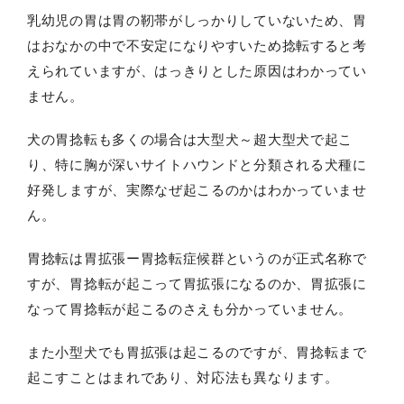
乳幼児の胃は胃の靭帯がしっかりしていないため、胃
はおなかの中で不安定になりやすいため捻転すると考
えられていますが、はっきりとした原因はわかってい
ません。
犬の胃捻転も多くの場合は大型犬～超大型犬で起こ
り、特に胸が深いサイトハウンドと分類される犬種に
好発しますが、実際なぜ起こるのかはわかっていませ
ん。
胃捻転は胃拡張ー胃捻転症候群というのが正式名称で
すが、胃捻転が起こって胃拡張になるのか、胃拡張に
なって胃捻転が起こるのさえも分かっていません。
また小型犬でも胃拡張は起こるのですが、胃捻転まで
起こすことはまれであり、対応法も異なります。