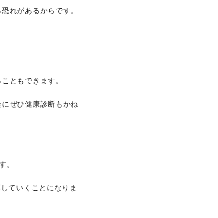
る恐れがあるからです。
ることもできます。
会にぜひ健康診断もかね
す。
薬していくことになりま