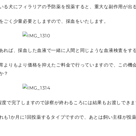
いる犬にフィラリアの予防薬を投薬すると、重大な副作用が出
をごく少量必要としますので、採血をいたします。
あれば、採血した血液で一緒に人間と同じような血液検査をす
常よりもより価格を抑えたご料金で行っていますので、この機
か？
程度で完了しますので診察が終わるころには結果もお渡しできま
れも1か月に1回投薬するタイプですので、あとは飼い主様が投