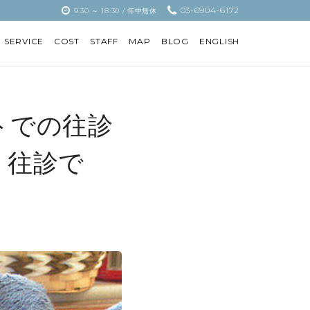
03-6904-6172
9:30 ～ 18:30 / 年中無休
SERVICE
COST
STAFF
MAP
BLOG
ENGLISH
トでの往診
り往診で