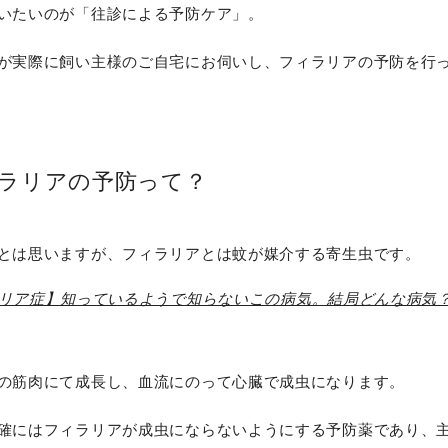
いたいのが「往診による予防ケア」。
が実際に飼い主様のご自宅にお伺いし、フィラリアの予防を行
ラリアの予防って？
とは思いますが、フィラリアとは蚊が媒介する寄生虫です。
リア症】知っているようで知らないこの病気。結局どんな病気
の筋肉にて成長し、血流にのって心臓で成虫になります。
確にはフィラリアが成虫にならないようにする予防薬であり、