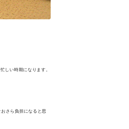
と忙しい時期になります。
なおさら負担になると思