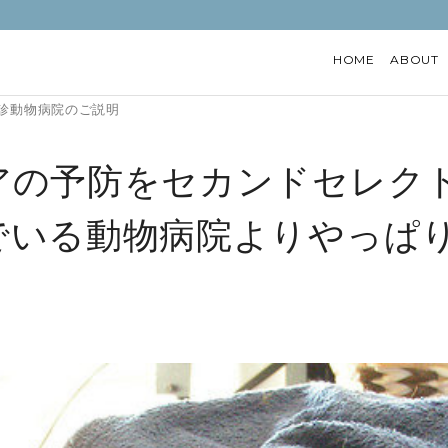
HOME
ABOUT
診動物病院のご説明
アの予防をセカンドセレク
でいる動物病院よりやっぱ