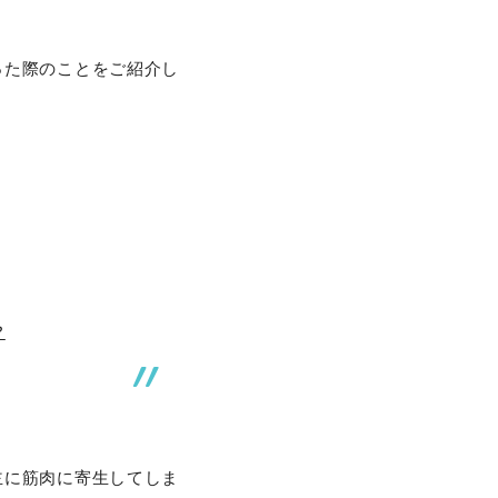
った際のことをご紹介し
？
主に筋肉に寄生してしま