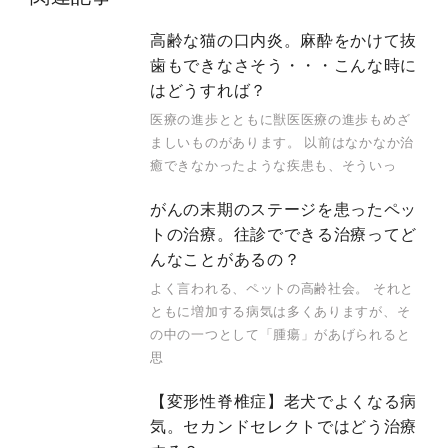
高齢な猫の口内炎。麻酔をかけて抜
歯もできなさそう・・・こんな時に
はどうすれば？
医療の進歩とともに獣医医療の進歩もめざ
ましいものがあります。 以前はなかなか治
癒できなかったような疾患も、そういっ
がんの末期のステージを患ったペッ
トの治療。往診でできる治療ってど
んなことがあるの？
よく言われる、ペットの高齢社会。 それと
ともに増加する病気は多くありますが、そ
の中の一つとして「腫瘍」があげられると
思
【変形性脊椎症】老犬でよくなる病
気。セカンドセレクトではどう治療