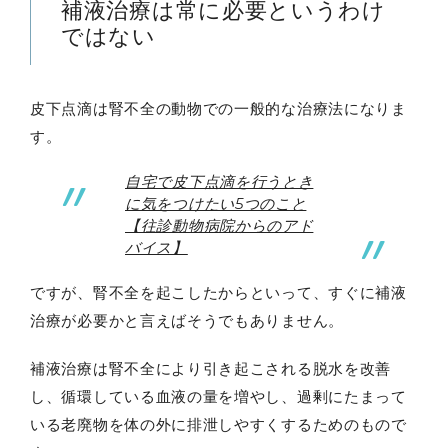
補液治療は常に必要というわけ
ではない
皮下点滴は腎不全の動物での一般的な治療法になりま
す。
自宅で皮下点滴を行うとき
に気をつけたい5つのこと
【往診動物病院からのアド
バイス】
ですが、腎不全を起こしたからといって、すぐに補液
治療が必要かと言えばそうでもありません。
補液治療は腎不全により引き起こされる脱水を改善
し、循環している血液の量を増やし、過剰にたまって
いる老廃物を体の外に排泄しやすくするためのもので