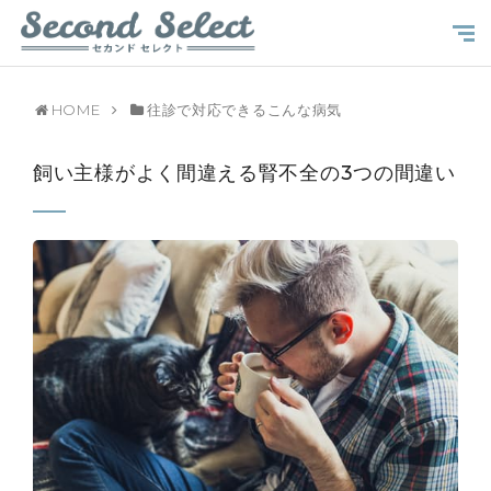
HOME
往診で対応できるこんな病気
飼い主様がよく間違える腎不全の3つの間違い