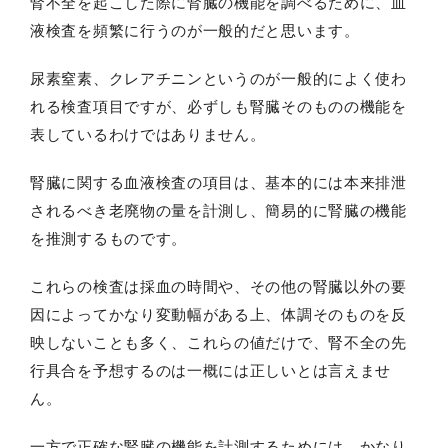
腎不全を起こした際に腎臓の機能を調べるために、血
液検査を頻繁に行うのが一般的だと思います。
尿素窒素、クレアチニンというのが一般的によく使わ
れる検査項目ですが、必ずしも腎臓そのものの機能を
表しているわけではありません。
腎臓に関する血液検査の項目は、基本的には本来排泄
されるべき老廃物の量を計測し、簡易的に腎臓の機能
を推測するものです。
これらの検査は採血の時間や、その他の腎臓以外の要
因によってかなり変動幅がある上、体調そのものを反
映しないことも多く、これらの値だけで、腎不全の先
行具合を予想するのは一概には正しいとは言えませ
ん。
一方で正確な腎臓の機能を計測するためには、かなり