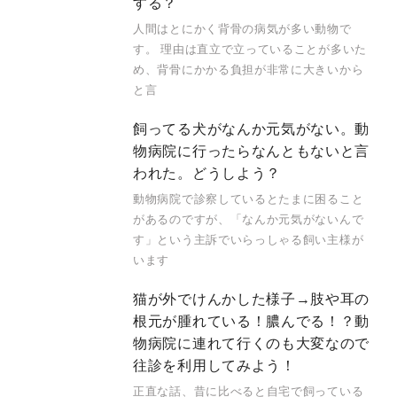
する？
人間はとにかく背骨の病気が多い動物で
す。 理由は直立で立っていることが多いた
め、背骨にかかる負担が非常に大きいから
と言
飼ってる犬がなんか元気がない。動
物病院に行ったらなんともないと言
われた。どうしよう？
動物病院で診察しているとたまに困ること
があるのですが、「なんか元気がないんで
す」という主訴でいらっしゃる飼い主様が
います
猫が外でけんかした様子→肢や耳の
根元が腫れている！膿んでる！？動
物病院に連れて行くのも大変なので
往診を利用してみよう！
正直な話、昔に比べると自宅で飼っている