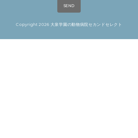
Copyright 2026 大泉学園の動物病院セカンドセレクト