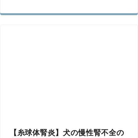
【糸球体腎炎】犬の慢性腎不全の