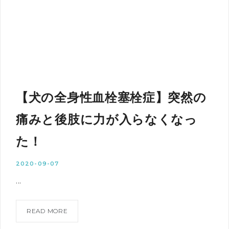
【犬の全身性血栓塞栓症】突然の
痛みと後肢に力が入らなくなっ
た！
2020-09-07
...
READ MORE