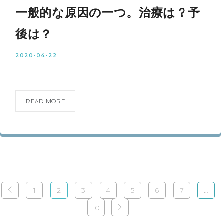
一般的な原因の一つ。治療は？予
後は？
2020-04-22
...
READ MORE
1
2
3
4
5
6
7
…
10