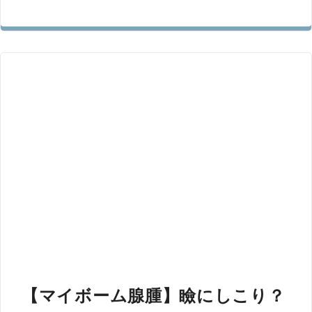
【マイボーム腺腫】瞼にしこり？