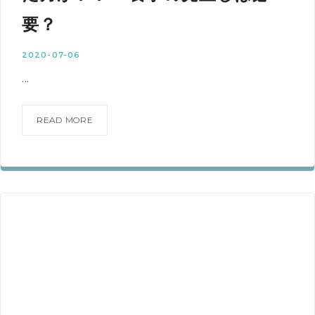
要？
2020-07-06
...
READ MORE