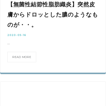
【無菌性結節性脂肪織炎】突然皮
膚からドロッとした膿のようなも
のが・・。
2020-05-16
...
READ MORE