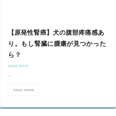
【原発性腎癌】犬の腹部疼痛感あ
り。もし腎臓に腫瘍が見つかった
ら？
2020-07-17
...
READ MORE