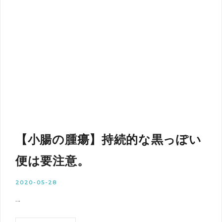
【小腸の腫瘍】持続的な黒っぽい
便は要注意。
2020-05-28
...