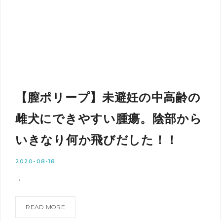
【膣ポリープ】未避妊の中高齢の
雌犬にできやすい腫瘍。陰部から
いきなり何か飛びだした！！
2020-08-18
...
READ MORE