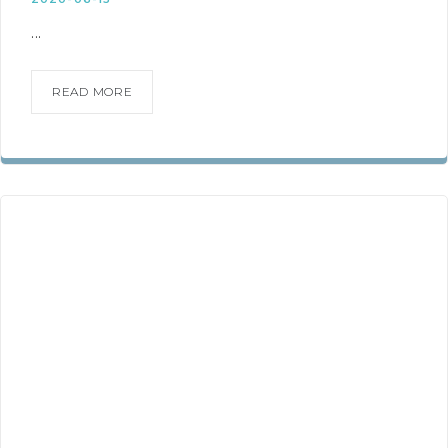
...
READ MORE